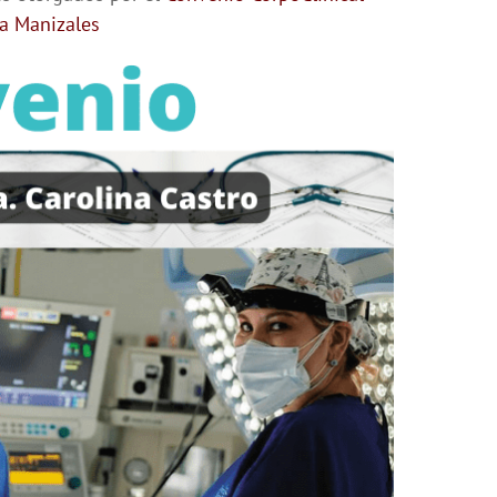
da Manizales