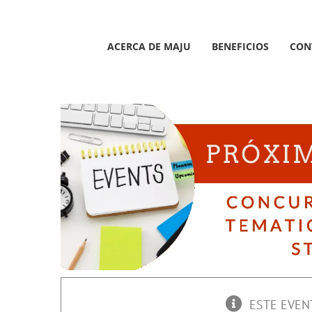
Saltar
al
contenido
ACERCA DE MAJU
BENEFICIOS
CON
ESTE EVEN