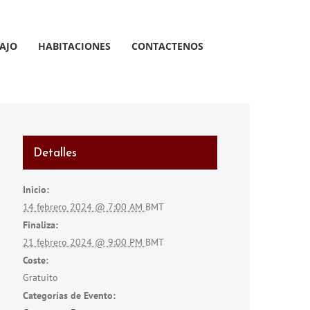
AJO
HABITACIONES
CONTACTENOS
Detalles
Inicio:
14 febrero 2024 @ 7:00 AM
BMT
Finaliza:
21 febrero 2024 @ 9:00 PM
BMT
Coste:
Gratuito
Categorías de Evento: