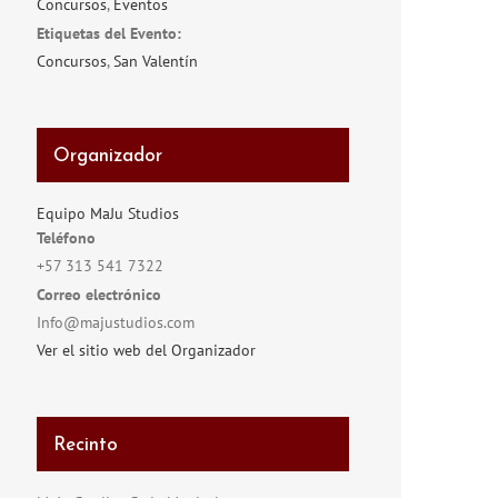
Concursos
,
Eventos
Etiquetas del Evento:
Concursos
,
San Valentín
Organizador
Equipo MaJu Studios
Teléfono
+57 313 541 7322
Correo electrónico
Info@majustudios.com
Ver el sitio web del Organizador
Recinto