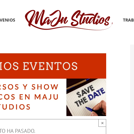
VENIOS
TRAB
×
TO HA PASADO.