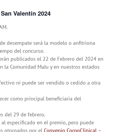
 San Valentín 2024
1AM.
 de desempate será la modelo o anfitriona
iempo del concurso.
erán publicados el 22 de Febrero del 2024 en
 en la Comunidad MaJu y en nuestros estados
fectivo ni puede ser vendido o cedido a otra
cer como principal beneficiaria del
s del 29 de febrero.
 al especificado en el premio, pero puede
es otorgados por el
Convenio CorpoClinical –