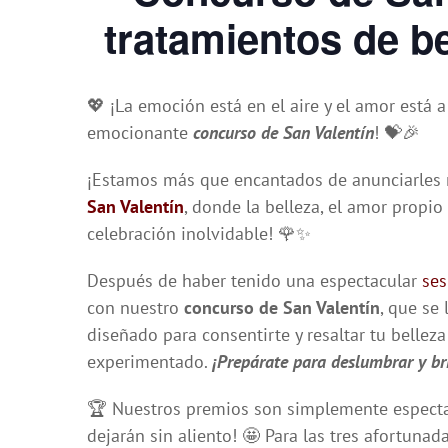
tratamientos de b
💖 ¡La emoción está en el aire y el amor está
emocionante
concurso de San Valentín
! 💝🎉
¡Estamos más que encantados de anunciarles 
San Valentín
, donde la belleza, el amor propi
celebración inolvidable! 🌹✨
Después de haber tenido una espectacular
ses
con nuestro
concurso de San
Valentín
, que se
diseñado para consentirte y resaltar tu belle
experimentado.
¡Prepárate para deslumbrar y br
🏆 Nuestros premios son simplemente espectac
dejarán sin aliento! 🤩 Para las tres afortun