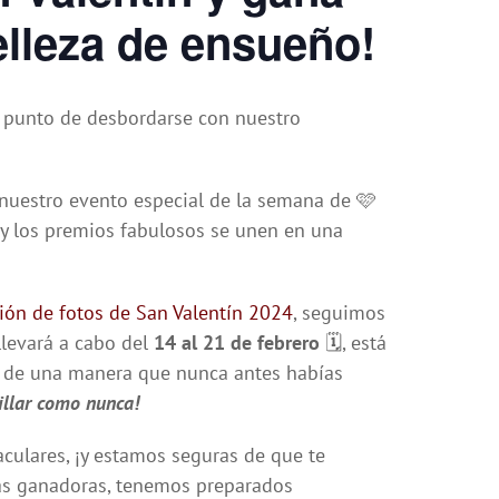
elleza de ensueño!
 a punto de desbordarse con nuestro
nuestro evento especial de la semana de 🩷
o y los premios fabulosos se unen en una
ión de fotos de San Valentín 2024
, seguimos
 llevará a cabo del
14 al 21 de febrero
🗓️, está
za de una manera que nunca antes habías
illar como nunca!
ulares, ¡y estamos seguras de que te
adas ganadoras, tenemos preparados