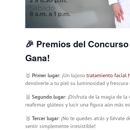
🎉
Premios del Concurso d
Gana!
🥇
Primer lugar
: ¡Un lujoso
tratamiento facial 
devolverle a tu piel su luminosidad y frescura 
🥈
Segundo lugar
: ¡Disfruta de la magia de l
reafirmar glúteos y lucir una figura aún más e
🥉
Tercer lugar
: ¡No te quedes atrás y llévate 
sentir simplemente irresistible!