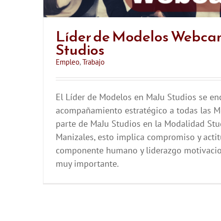
Líder de Modelos Webca
Studios
Empleo
,
Trabajo
El Líder de Modelos en MaJu Studios se en
acompañamiento estratégico a todas las 
parte de MaJu Studios en la Modalidad Stu
Manizales, esto implica compromiso y actit
componente humano y liderazgo motivacio
muy importante.