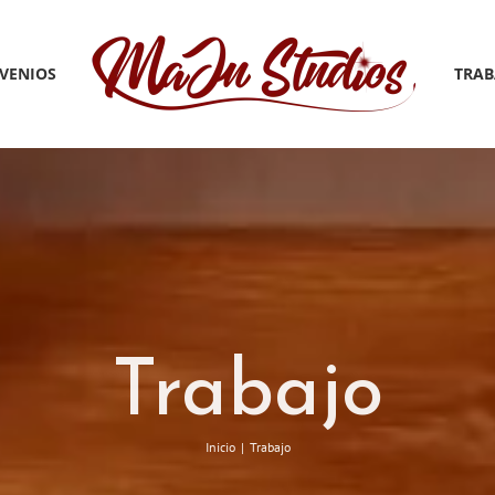
VENIOS
TRAB
Trabajo
Inicio
Trabajo