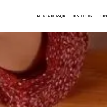
Saltar
al
contenido
ACERCA DE MAJU
BENEFICIOS
CON