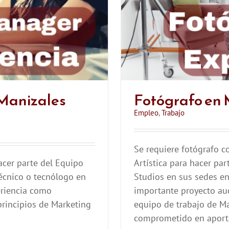
Manizales
Fotógrafo en 
Empleo
,
Trabajo
Se requiere fotógrafo co
cer parte del Equipo
Artística para hacer pa
Técnico o tecnólogo en
Studios en sus sedes e
eriencia como
importante proyecto aud
rincipios de Marketing
equipo de trabajo de Ma
comprometido en aporta