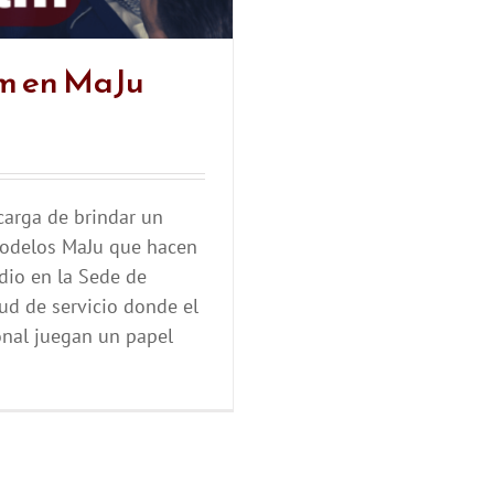
m en MaJu
carga de brindar un
Modelos MaJu que hacen
dio en la Sede de
ud de servicio donde el
nal juegan un papel