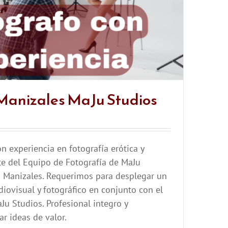
Manizales MaJu Studios
n experiencia en fotografía erótica y
rte del Equipo de Fotografía de MaJu
n Manizales. Requerimos para desplegar un
iovisual y fotográfico en conjunto con el
Ju Studios. Profesional integro y
r ideas de valor.