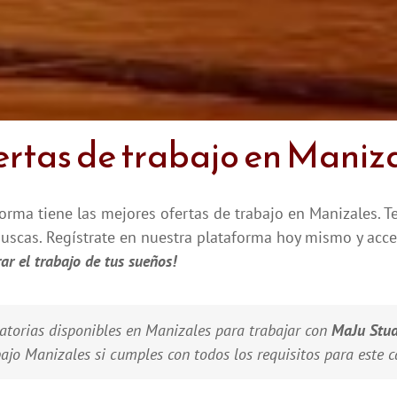
rtas de trabajo en Maniz
orma tiene las mejores ofertas de trabajo en Manizales.
buscas. Regístrate en nuestra plataforma hoy mismo y acce
ar el trabajo de tus sueños!
torias disponibles en Manizales para trabajar con
MaJu Stud
ajo Manizales si cumples con todos los requisitos para este c