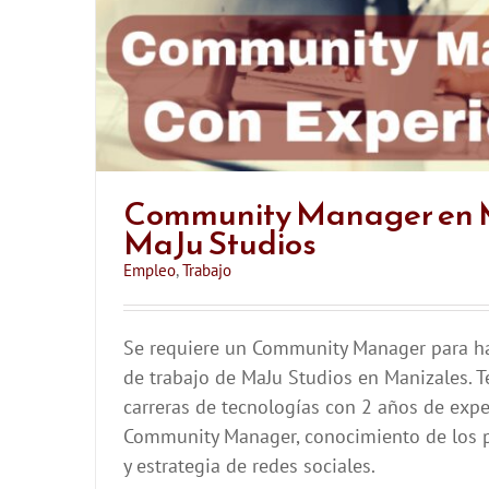
Community Manager en 
MaJu Studios
Empleo
,
Trabajo
Se requiere un Community Manager para ha
de trabajo de MaJu Studios en Manizales. 
carreras de tecnologías con 2 años de exp
Community Manager, conocimiento de los p
y estrategia de redes sociales.