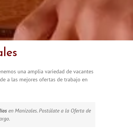
ales
 Tenemos una amplia variedad de vacantes
de a las mejores ofertas de trabajo en
ios
en Manizales. Postúlate a la Oferta de
argo.