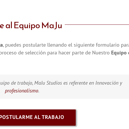
e al Equipo MaJu
ta
, puedes postularte llenando el siguiente formulario pa
l proceso de selección para hacer parte de Nuestro
Equipo 
uipo de trabajo, MaJu Studios es referente en Innovación y
profesionalismo
.
 POSTULARME AL TRABAJO