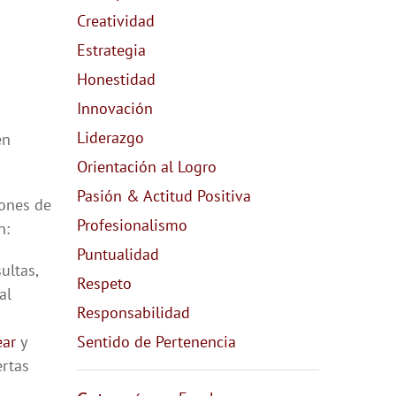
Creatividad
Estrategia
Honestidad
Innovación
Liderazgo
n
Orientación al Logro
Pasión & Actitud Positiva
iones de
Profesionalismo
n:
Puntualidad
ultas,
Respeto
al
Responsabilidad
ear
y
Sentido de Pertenencia
ertas