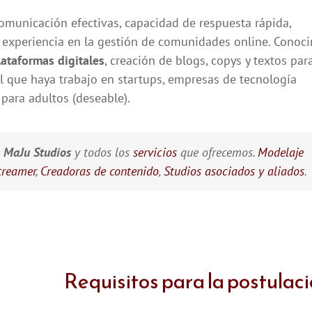
municación efectivas, capacidad de respuesta rápida,
experiencia en la gestión de comunidades online. Conoc
lataformas digitales
, creación de blogs, copys y textos par
l que haya trabajo en startups, empresas de tecnología
para adultos (deseable).
e
MaJu Studios
y todos los
servicios
que ofrecemos.
Modelaje
treamer
,
Creadoras de contenido
,
Studios asociados y aliados
.
Requisitos para la postulac