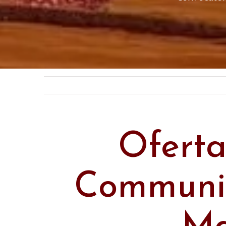
Ofert
Communit
Ma