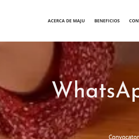
Saltar
al
contenido
ACERCA DE MAJU
BENEFICIOS
CON
WhatsAp
Convocator