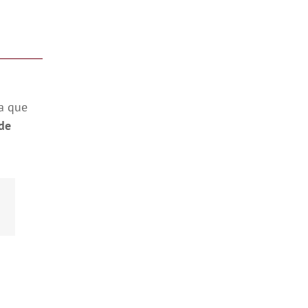
ra que
de