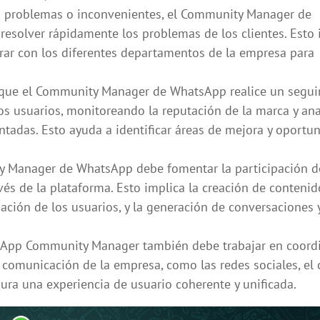
problemas o inconvenientes, el Community Manager de
 resolver rápidamente los problemas de los clientes. Esto 
rar con los diferentes departamentos de la empresa para
que el Community Manager de WhatsApp realice un segu
os usuarios, monitoreando la reputación de la marca y an
ntadas. Esto ayuda a identificar áreas de mejora y oportu
 Manager de WhatsApp debe fomentar la participación d
vés de la plataforma. Esto implica la creación de contenid
ipación de los usuarios, y la generación de conversaciones 
App Community Manager también debe trabajar en coord
 comunicación de la empresa, como las redes sociales, el 
egura una experiencia de usuario coherente y unificada.