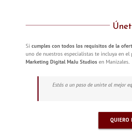
Únet
Si
cumples con todos los requisitos de la ofer
uno de nuestros especialistas te incluya en e
Marketing Digital MaJu Studios
en Manizales.
Estás a un paso de unirte al mejor eq
QUIERO