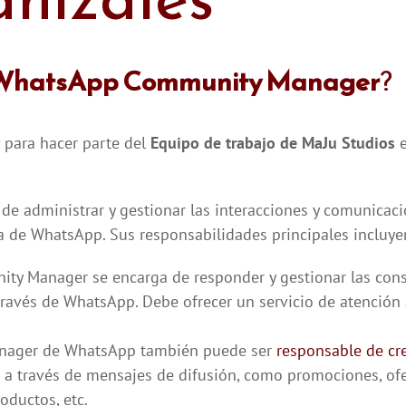
WhatsApp Community Manager
?
para hacer parte del
Equipo de trabajo de MaJu Studios
e
de administrar y gestionar las interacciones y comunicac
a de WhatsApp. Sus responsabilidades principales incluye
y Manager se encarga de responder y gestionar las cons
 través de WhatsApp. Debe ofrecer un servicio de atención 
nager de WhatsApp también puede ser
responsable de cr
s a través de mensajes de difusión, como promociones, of
oductos, etc.