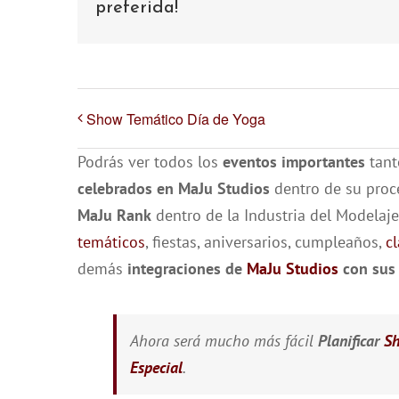
preferida!
Show Temático Día de Yoga
Podrás ver todos los
eventos importantes
tant
celebrados en MaJu Studios
dentro de su pro
MaJu Rank
dentro de la Industria del Modela
temáticos
, fiestas, aniversarios, cumpleaños,
c
demás
integraciones de
MaJu Studios
con sus 
Ahora será mucho más fácil
Planificar
Sh
Especial
.