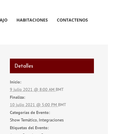
AJO
HABITACIONES
CONTACTENOS
Detalles
Inicio:
9 julio 2021 @ 8:00 AM
BMT
Finaliza:
10 julio 2021 @ 5:00 PM
BMT
Categorías de Evento:
Show Temático
,
Integraciones
Etiquetas del Evento: