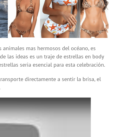
los animales mas hermosos del océano, es
de las ideas es un traje de estrellas en body
strellas seria esencial para esta celebración.
ansporte directamente a sentir la brisa, el
.