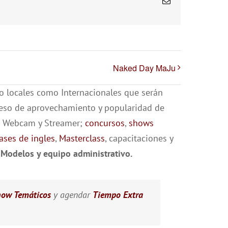
Correo
electrónico
Naked Day MaJu
o locales como Internacionales que serán
ceso de aprovechamiento y popularidad de
je Webcam y Streamer;
concursos
,
shows
lases de ingles
,
Masterclass
, capacitaciones y
Modelos y equipo administrativo.
ow Temáticos
y agendar
Tiempo Extra