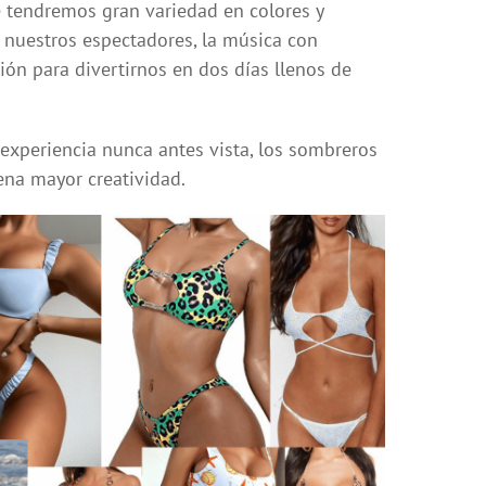
e tendremos gran variedad en colores y
de nuestros espectadores, la música con
ión para divertirnos en dos días llenos de
 experiencia nunca antes vista, los sombreros
ena mayor creatividad.