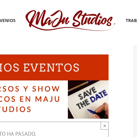
VENIOS
TRAB
×
TO HA PASADO.