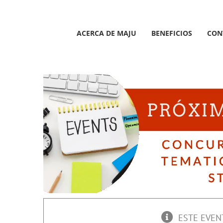
Saltar
al
contenido
ACERCA DE MAJU
BENEFICIOS
CON
ESTE EVEN