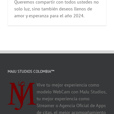
Queremos compartir con todos ustedes no
solo luz, sino también deseos llenos de
amor y esperanza para el año 2024.
MAJU STUDIOS COLOMBIA™
Vive tu mejor experiencia como
modelo WebCam con MaJu Studios,
tu mejor experiencia como
Streamer o Agencia Oficial de Apps
de citas, el mejor acompañamiento