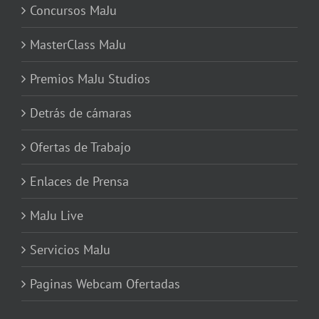
Concursos MaJu
MasterClass MaJu
Premios MaJu Studios
Detrás de cámaras
Ofertas de Trabajo
Enlaces de Prensa
MaJu Live
Servicios MaJu
Paginas Webcam Ofertadas