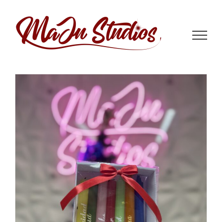
Saltar
al
contenido