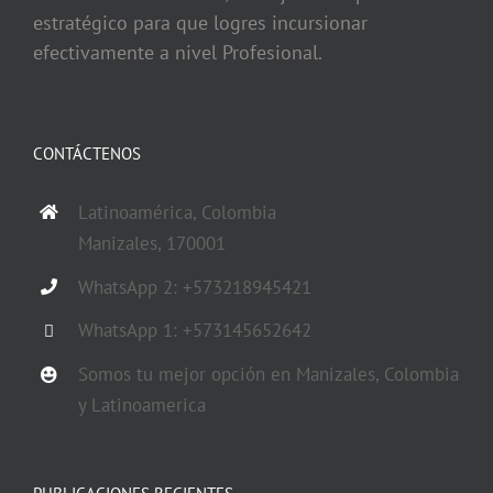
estratégico para que logres incursionar
efectivamente a nivel Profesional.
CONTÁCTENOS
Latinoamérica, Colombia
Manizales, 170001
WhatsApp 2: +573218945421
WhatsApp 1: +573145652642
Somos tu mejor opción en Manizales, Colombia
y Latinoamerica