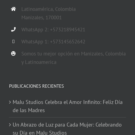
Latinoamérica, Colombia
Manizales, 170001
WhatsApp 2: +573218945421
WhatsApp 1: +573145652642
Somos tu mejor opción en Manizales, Colombia
y Latinoamerica
PUBLICACIONES RECIENTES
MaJu Studios Celebra el Amor Infinito: Feliz Día
de las Madres
Un Abrazo de Luz para Cada Mujer: Celebrando
su Día en MaJu Studios