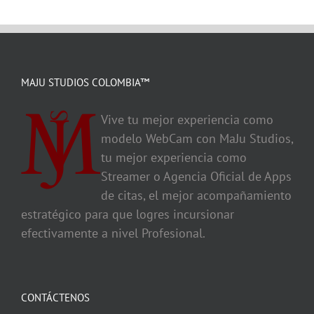
MAJU STUDIOS COLOMBIA™
Vive tu mejor experiencia como
modelo WebCam con MaJu Studios,
tu mejor experiencia como
Streamer o Agencia Oficial de Apps
de citas, el mejor acompañamiento
estratégico para que logres incursionar
efectivamente a nivel Profesional.
CONTÁCTENOS