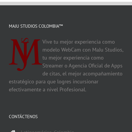
MAJU STUDIOS COLOMBIA™
Vive tu mejor experiencia como
modelo WebCam con MaJu Studios,
tu mejor experiencia como
Streamer o Agencia Oficial de Apps
de citas, el mejor acompañamiento
estratégico para que logres incursionar
efectivamente a nivel Profesional.
CONTÁCTENOS