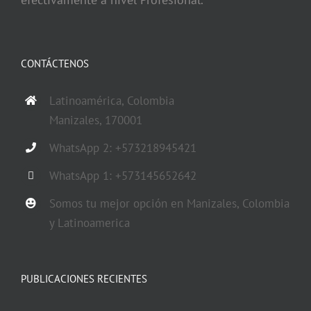
CONTÁCTENOS
Latinoamérica, Colombia
Manizales, 170001
WhatsApp 2: +573218945421
WhatsApp 1: +573145652642
Somos tu mejor opción en Manizales, Colombia
y Latinoamerica
PUBLICACIONES RECIENTES