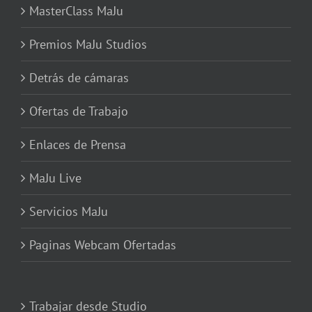
MasterClass MaJu
Premios MaJu Studios
Detrás de cámaras
Ofertas de Trabajo
Enlaces de Prensa
MaJu Live
Servicios MaJu
Paginas Webcam Ofertadas
Trabajar desde Studio