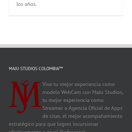
los años.
MAJU STUDIOS COLOMBIA™
Vive tu mejor experiencia como
modelo WebCam con MaJu Studios,
tu mejor experiencia como
Streamer o Agencia Oficial de Apps
de citas, el mejor acompañamiento
estratégico para que logres incursionar
efectivamente a nivel Profesional.