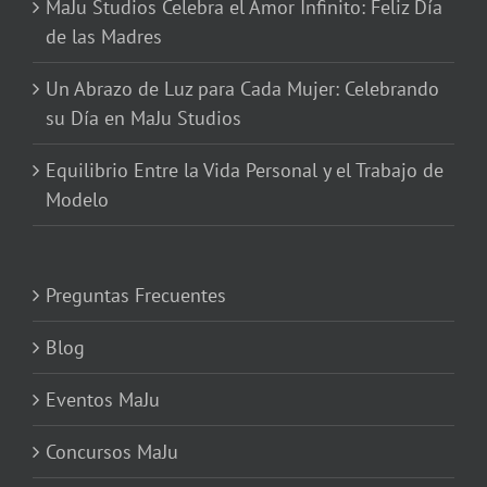
MaJu Studios Celebra el Amor Infinito: Feliz Día
de las Madres
Un Abrazo de Luz para Cada Mujer: Celebrando
su Día en MaJu Studios
Equilibrio Entre la Vida Personal y el Trabajo de
Modelo
Preguntas Frecuentes
Blog
Eventos MaJu
Concursos MaJu