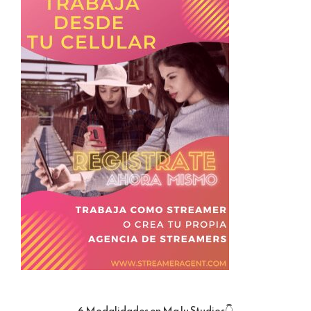
6 Modalidades en MaJu Studios👇