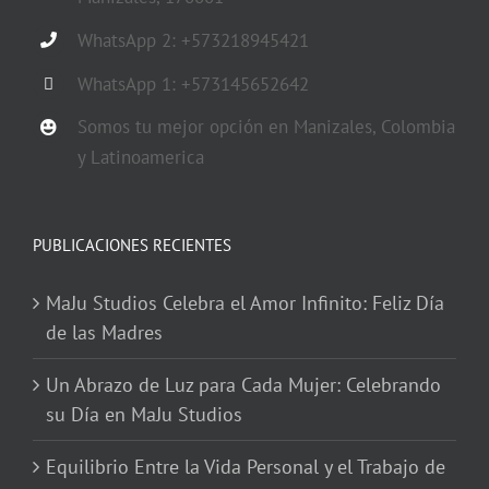
WhatsApp 2: +573218945421
WhatsApp 1: +573145652642
Somos tu mejor opción en Manizales, Colombia
y Latinoamerica
PUBLICACIONES RECIENTES
MaJu Studios Celebra el Amor Infinito: Feliz Día
de las Madres
Un Abrazo de Luz para Cada Mujer: Celebrando
su Día en MaJu Studios
Equilibrio Entre la Vida Personal y el Trabajo de