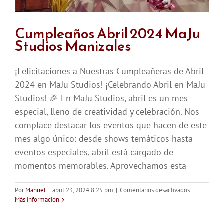
Cumpleaños Abril 2024 MaJu
Studios Manizales
¡Felicitaciones a Nuestras Cumpleañeras de Abril
2024 en MaJu Studios! ¡Celebrando Abril en MaJu
Studios! 🎉 En MaJu Studios, abril es un mes
especial, lleno de creatividad y celebración. Nos
complace destacar los eventos que hacen de este
mes algo único: desde shows temáticos hasta
eventos especiales, abril está cargado de
momentos memorables. Aprovechamos esta
en
Por
Manuel
|
abril 23, 2024 8:25 pm
|
Comentarios desactivados
Cumpleaños
Más información
Abril
2024