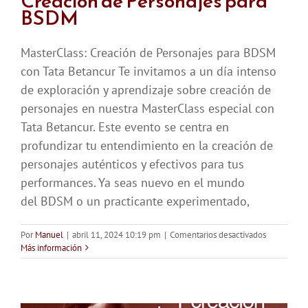
Creación de Personajes para
BSDM
MasterClass: Creación de Personajes para BDSM
con Tata Betancur Te invitamos a un día intenso
de exploración y aprendizaje sobre creación de
personajes en nuestra MasterClass especial con
Tata Betancur. Este evento se centra en
profundizar tu entendimiento en la creación de
personajes auténticos y efectivos para tus
performances. Ya seas nuevo en el mundo
del BDSM o un practicante experimentado,
en
Por
Manuel
|
abril 11, 2024 10:19 pm
|
Comentarios desactivados
Tata
Más información
Betancur:
Capacitaci
Creación
de