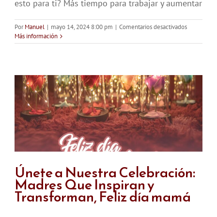
esto para ti? Más tiempo para trabajar y aumentar
en
Por
Manuel
|
mayo 14, 2024 8:00 pm
|
Comentarios desactivados
Horario
Más información
Extendido
Fin
de
Quincena
Mayo
2024
Únete a Nuestra Celebración:
Madres Que Inspiran y
Transforman, Feliz día mamá