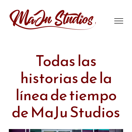
Saltar
al
contenido
Todas las
historias de la
línea de tiempo
de MaJu Studios