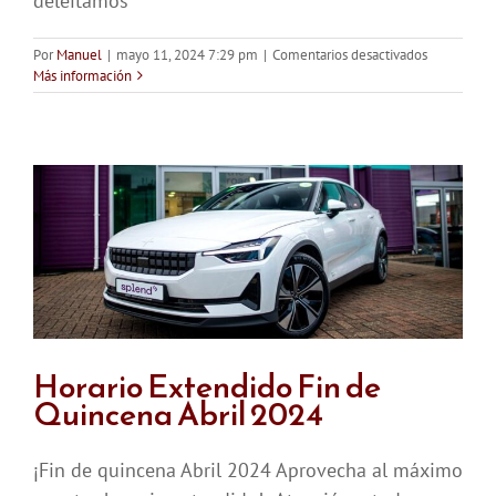
deleitamos
en
Por
Manuel
|
mayo 11, 2024 7:29 pm
|
Comentarios desactivados
Cumpleaño
Más información
Mayo
2024
MaJu
Studios
Manizales
Horario Extendido Fin de
Quincena Abril 2024
¡Fin de quincena Abril 2024 Aprovecha al máximo