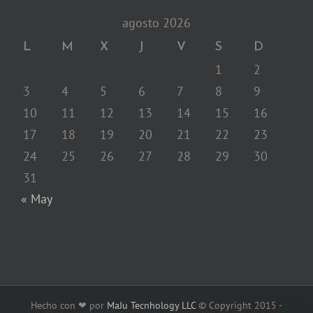
agosto 2026
L
M
X
J
V
S
D
1
2
3
4
5
6
7
8
9
10
11
12
13
14
15
16
17
18
19
20
21
22
23
24
25
26
27
28
29
30
31
« May
Hecho con ❤ por
MaJu Tecnhology LLC
© Copyright 2015 -