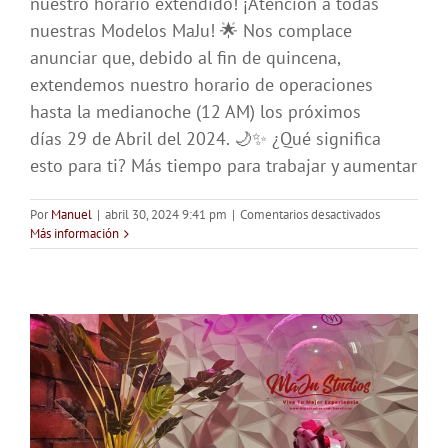
nuestro horario extendido! ¡Atención a todas
nuestras Modelos MaJu! 🌟 Nos complace
anunciar que, debido al fin de quincena,
extendemos nuestro horario de operaciones
hasta la medianoche (12 AM) los próximos
días 29 de Abril del 2024. 🌙✨ ¿Qué significa
esto para ti? Más tiempo para trabajar y aumentar
en
Por
Manuel
|
abril 30, 2024 9:41 pm
|
Comentarios desactivados
Horario
Más información
Extendido
Fin
de
Quincena
Abril
2024