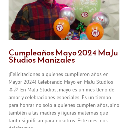
Studios
2024
Cumpleaños Mayo 2024 MaJu
Studios Manizales
¡Felicitaciones a quienes cumplieron años en
Mayor 2024! Celebrando Mayo en MaJu Studios!
🌷🎉 En MaJu Studios, mayo es un mes lleno de
amor y celebraciones especiales. Es un tiempo
para honrar no solo a quienes cumplen años, sino
también a las madres y figuras maternas que
tanto significan para nosotros. Este mes, nos