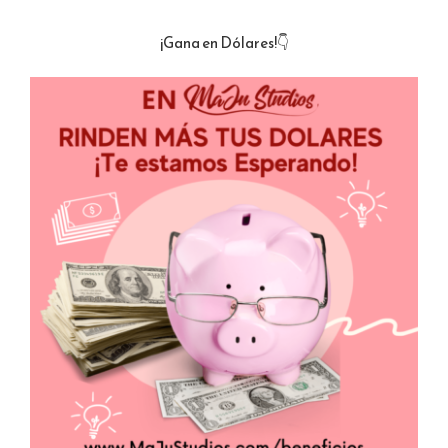
¡Gana en Dólares!👇