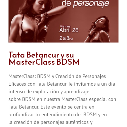
Personajes
para
BSDM
Tata Betancur y su
MasterClass BDSM
MasterClass: BDSM y Creación de Personajes
Eficaces con Tata Betancur Te invitamos a un día
intenso de exploración y aprendizaje
sobre BDSM en nuestra MasterClass especial con
Tata Betancur. Este evento se centra en
profundizar tu entendimiento del BDSM y en
la creación de personajes auténticos y