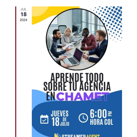
JUL
18
2024