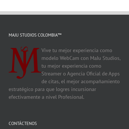
MAJU STUDIOS COLOMBIA™
Vive tu mejor experiencia como
modelo WebCam con MaJu Studios,
tu mejor experiencia como
Streamer o Agencia Oficial de Apps
de citas, el mejor acompañamiento
estratégico para que logres incursionar
efectivamente a nivel Profesional.
CONTÁCTENOS