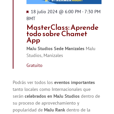
Destacado
18 julio 2024 @ 6:00 PM
-
7:30 PM
BMT
MasterClass: Aprende
todo sobre Chamet
App
MaJu Studios Sede Manizales
MaJu
Studios, Manizales
Gratuito
Podrás ver todos los
eventos importantes
tanto locales como Internacionales que
serán
celebrados en MaJu Studios
dentro de
su proceso de aprovechamiento y
popularidad de
MaJu Rank
dentro de la