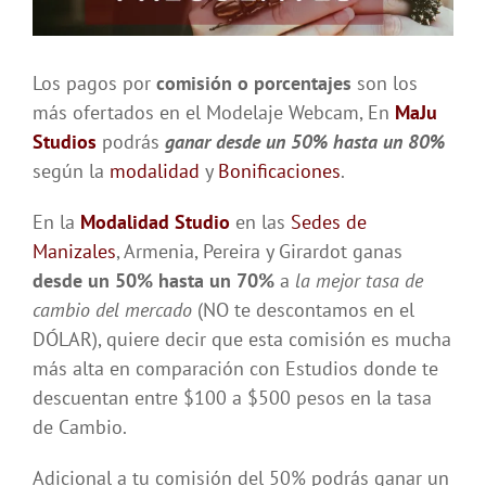
Los pagos por
comisión o porcentajes
son los
más ofertados en el Modelaje Webcam, En
MaJu
Studios
podrás
ganar desde un 50% hasta un 80%
según la
modalidad
y
Bonificaciones
.
En la
Modalidad Studio
en las
Sedes de
Manizales
, Armenia, Pereira y Girardot ganas
desde un 50% hasta un 70%
a
la mejor tasa de
cambio del mercado
(NO te descontamos en el
DÓLAR), quiere decir que esta comisión es mucha
más alta en comparación con Estudios donde te
descuentan entre $100 a $500 pesos en la tasa
de Cambio.
Adicional a tu comisión del 50% podrás ganar un