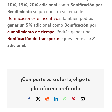
10%, 15%, 20% adicional
como
Bonificación por
Rendimiento
según nuestro sistema de
Bonificaciones e Incentivos
. También podrás
ganar un 5%
adicional como
Bonificación por
cumplimiento de tiempo
. Podrás ganar una
Bonificación de Transporte
equivalente al
5%
adicional
.
¡Comparte esta oferta, elige tu
plataforma preferida!
Facebook
X
Reddit
LinkedIn
WhatsApp
Pinterest
Correo
electrónico