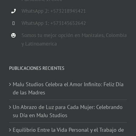
WhatsApp 2: +573218945421
WhatsApp 1: +573145652642
Somos tu mejor opción en Manizales, Colombia
y Latinoamerica
PUBLICACIONES RECIENTES
MaJu Studios Celebra el Amor Infinito: Feliz Día
de las Madres
Un Abrazo de Luz para Cada Mujer: Celebrando
su Día en MaJu Studios
Equilibrio Entre la Vida Personal y el Trabajo de