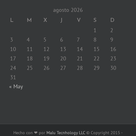
agosto 2026
L
M
X
J
V
S
D
1
2
3
4
5
6
7
8
9
10
11
12
13
14
15
16
17
18
19
20
21
22
23
24
25
26
27
28
29
30
31
« May
Hecho con ❤ por
MaJu Tecnhology LLC
© Copyright 2015 -