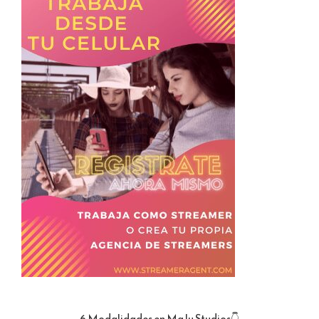
6 Modalidades en MaJu Studios👇