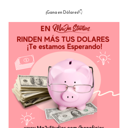
¡Gana en Dólares!👇