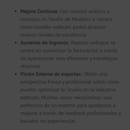
Mejora Continua:
Con nuestro análisis y
consejos, tu Studio de Modelos o carrera
como modelo webcam podrá alcanzar
nuevos niveles de excelencia.
Aumento de Ingresos:
Nuestro enfoque se
centra en maximizar la facturación a través
de operaciones más eficientes y estrategias
efectivas.
Visión Externa de expertos:
Obtén una
perspectiva fresca y profesional sobre cómo
puedes optimizar tu Studio en la industria
webcam. Muchas veces necesitamos una
perfectiva de un externo para ayudarnos a
mejorar a través de feedback profesionales y
basados en experiencias.