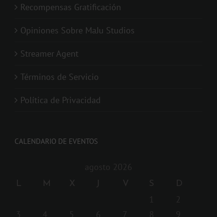
Recompensas Gratificación
Opiniones Sobre MaJu Studios
Streamer Agent
Términos de Servicio
Política de Privacidad
CALENDARIO DE EVENTOS
agosto 2026
L
M
X
J
V
S
D
1
2
3
4
5
6
7
8
9