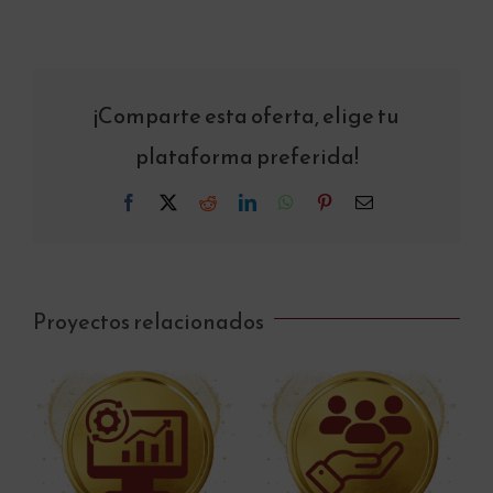
¡Comparte esta oferta, elige tu
plataforma preferida!
Facebook
X
Reddit
LinkedIn
WhatsApp
Pinterest
Correo
electrónico
Proyectos relacionados