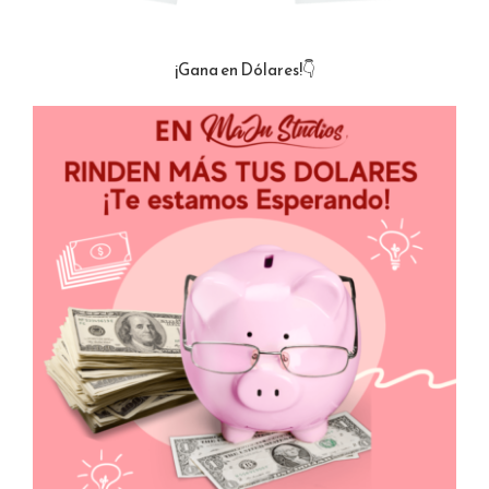
¡Gana en Dólares!👇