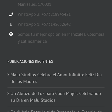
Manizales, 170001
WhatsApp 2: +573218945421
WhatsApp 1: +573145652642
Somos tu mejor opción en Manizales, Colombia
y Latinoamerica
PUBLICACIONES RECIENTES
MaJu Studios Celebra el Amor Infinito: Feliz Día
de las Madres
Un Abrazo de Luz para Cada Mujer: Celebrando
su Día en MaJu Studios