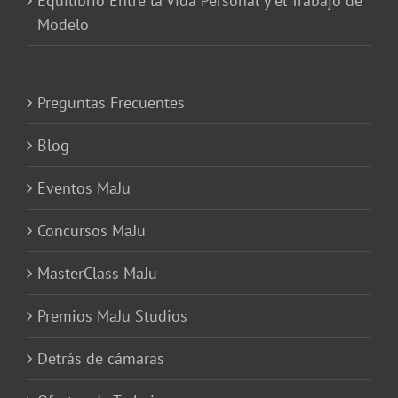
Equilibrio Entre la Vida Personal y el Trabajo de
Modelo
Preguntas Frecuentes
Blog
Eventos MaJu
Concursos MaJu
MasterClass MaJu
Premios MaJu Studios
Detrás de cámaras