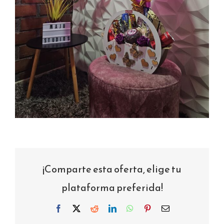
¡Comparte esta oferta, elige tu
plataforma preferida!
Facebook
X
Reddit
LinkedIn
WhatsApp
Pinterest
Correo
electrónico