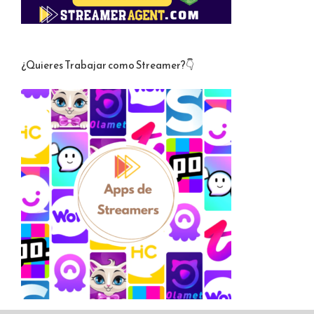
¿Quieres Trabajar como Streamer?👇