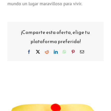
mundo un lugar maravilloso para vivir.
¡Comparte esta oferta, elige tu
plataforma preferida!
Facebook
X
Reddit
LinkedIn
WhatsApp
Pinterest
Correo
electrónico