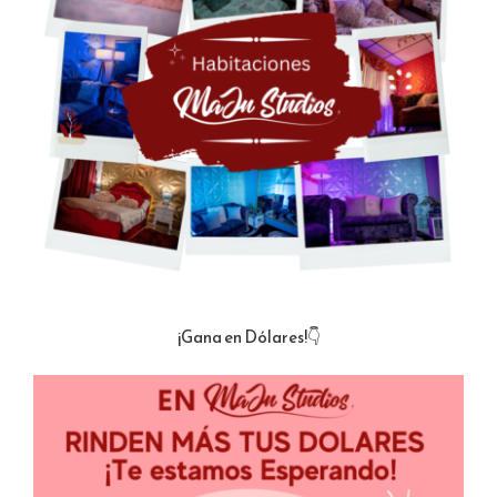
¡Gana en Dólares!👇