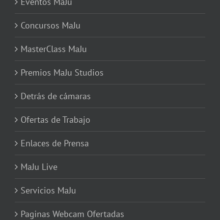
Eventos MaJu
Concursos MaJu
MasterClass MaJu
Premios MaJu Studios
Detrás de cámaras
Ofertas de Trabajo
Enlaces de Prensa
MaJu Live
Servicios MaJu
Paginas Webcam Ofertadas