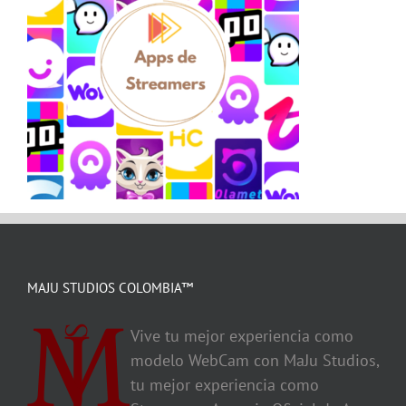
MAJU STUDIOS COLOMBIA™
Vive tu mejor experiencia como
modelo WebCam con MaJu Studios,
tu mejor experiencia como