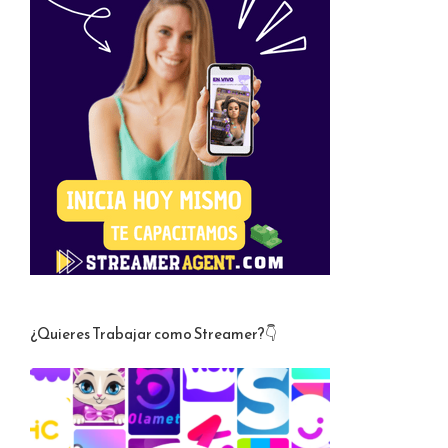
¿Quieres Trabajar como Streamer?👇