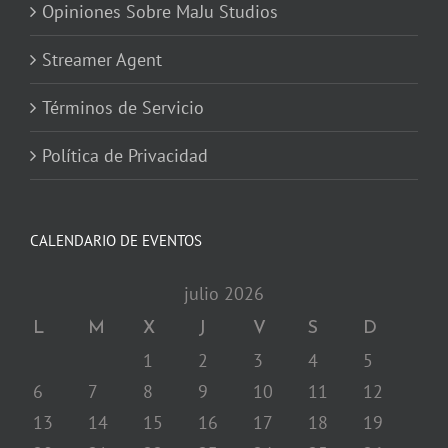
Opiniones Sobre MaJu Studios
Streamer Agent
Términos de Servicio
Política de Privacidad
CALENDARIO DE EVENTOS
julio 2026
L
M
X
J
V
S
D
1
2
3
4
5
6
7
8
9
10
11
12
13
14
15
16
17
18
19