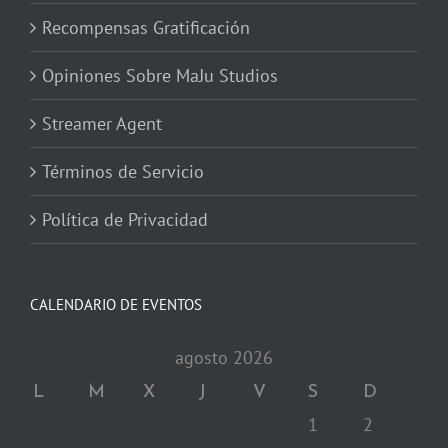
Recompensas Gratificación
Opiniones Sobre MaJu Studios
Streamer Agent
Términos de Servicio
Política de Privacidad
CALENDARIO DE EVENTOS
agosto 2026
L
M
X
J
V
S
D
1
2