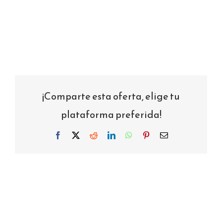
¡Comparte esta oferta, elige tu
plataforma preferida!
Facebook
X
Reddit
LinkedIn
WhatsApp
Pinterest
Correo
electrónico