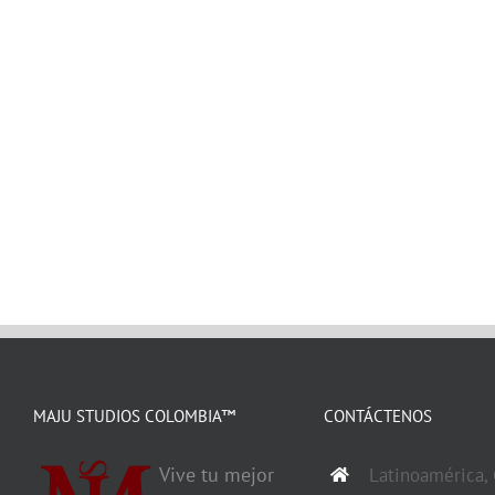
MAJU STUDIOS COLOMBIA™
CONTÁCTENOS
Vive tu mejor
Latinoamérica,