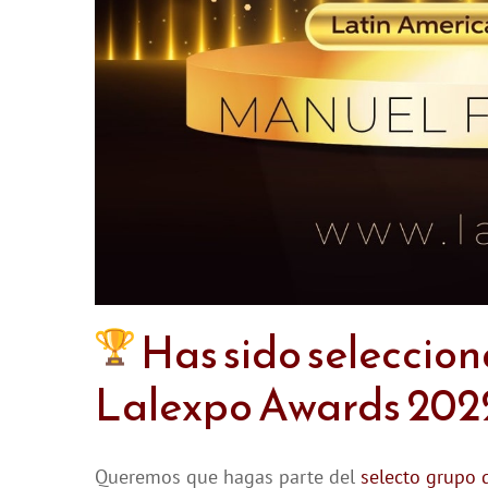
Has sido seleccio
Lalexpo Awards 202
Queremos que hagas parte del
selecto grupo 