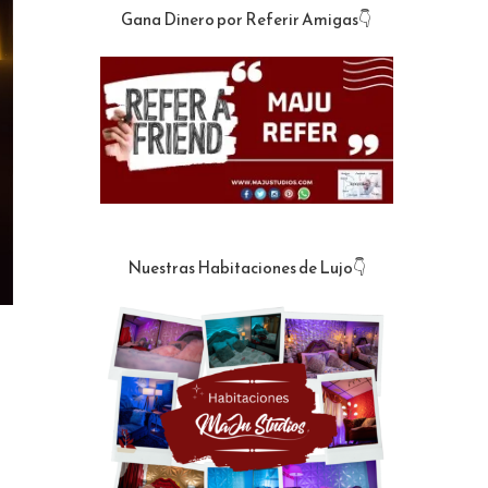
Gana Dinero por Referir Amigas👇
Nuestras Habitaciones de Lujo👇