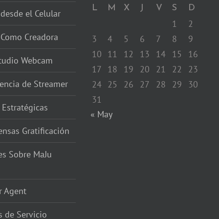
L
M
X
J
V
S
D
 desde el Celular
1
2
r Como Creadora
3
4
5
6
7
8
9
10
11
12
13
14
15
16
studio Webcam
17
18
19
20
21
22
23
encia de Streamer
24
25
26
27
28
29
30
31
 Estratégicas
« May
nsas Gratificación
es Sobre MaJu
r Agent
 de Servicio