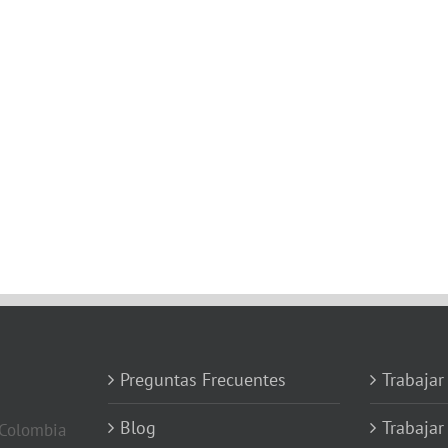
Preguntas Frecuentes
Trabajar
Blog
Trabajar
 Colombia