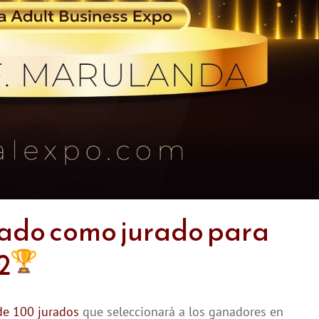
nado como jurado para
2
de 100 jurados
que seleccionará a los ganadores en