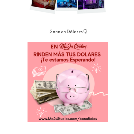
¡Gana en Dólares!👇