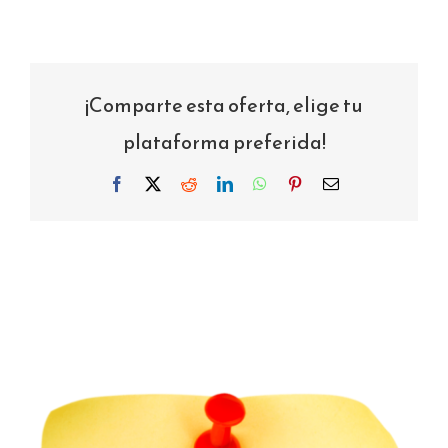
¡Comparte esta oferta, elige tu
plataforma preferida!
Facebook
X
Reddit
LinkedIn
WhatsApp
Pinterest
Correo
electrónico