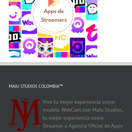
MAJU STUDIOS COLOMBIA™
Vive tu mejor experiencia como
modelo WebCam con MaJu Studios,
tu mejor experiencia como
Streamer o Agencia Oficial de Apps