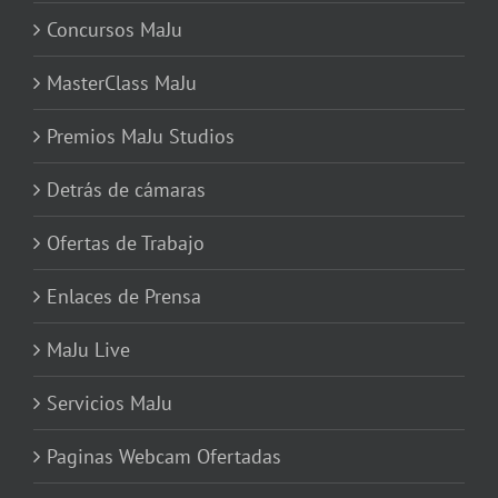
Concursos MaJu
MasterClass MaJu
Premios MaJu Studios
Detrás de cámaras
Ofertas de Trabajo
Enlaces de Prensa
MaJu Live
Servicios MaJu
Paginas Webcam Ofertadas