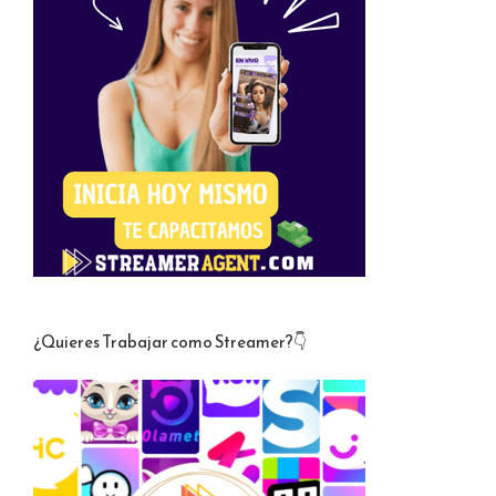
¿Quieres Trabajar como Streamer?👇