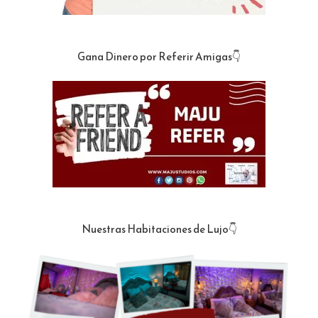
Gana Dinero por Referir Amigas👇
Nuestras Habitaciones de Lujo👇