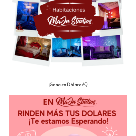
¡Gana en Dólares!👇