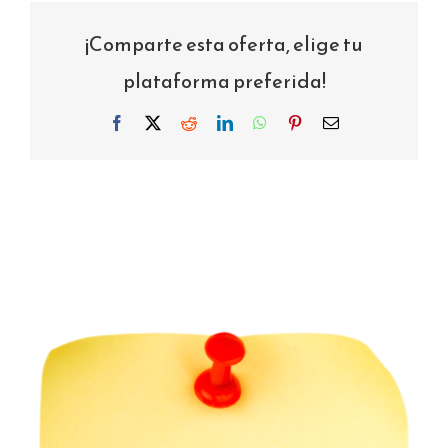
¡Comparte esta oferta, elige tu
plataforma preferida!
Facebook
X
Reddit
LinkedIn
WhatsApp
Pinterest
Correo
electrónico