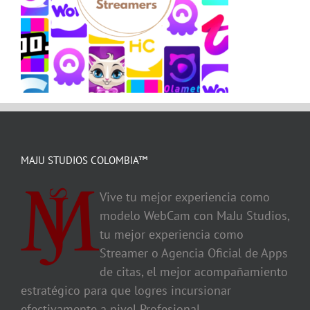
MAJU STUDIOS COLOMBIA™
Vive tu mejor experiencia como
modelo WebCam con MaJu Studios,
tu mejor experiencia como
Streamer o Agencia Oficial de Apps
de citas, el mejor acompañamiento
estratégico para que logres incursionar
efectivamente a nivel Profesional.