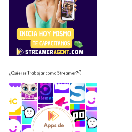
¿Quieres Trabajar como Streamer?👇