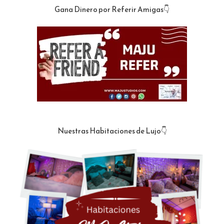
Gana Dinero por Referir Amigas👇
Nuestras Habitaciones de Lujo👇