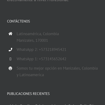
CONTÁCTENOS
Latinoamérica, Colombia
Manizales, 170001
WhatsApp 2: +573218945421
WhatsApp 1: +573145652642
Somos tu mejor opción en Manizales, Colombia
y Latinoamerica
PUBLICACIONES RECIENTES