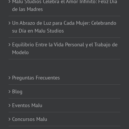
MaJu Studios Celebra el Amor Infinito: Feliz Día
de las Madres
Un Abrazo de Luz para Cada Mujer: Celebrando
su Día en MaJu Studios
Equilibrio Entre la Vida Personal y el Trabajo de
Modelo
Preguntas Frecuentes
Blog
Eventos MaJu
Concursos MaJu