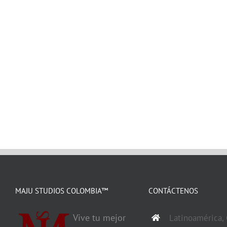
MAJU STUDIOS COLOMBIA™
CONTÁCTENOS
Vive tu mejor
Latinoamérica,