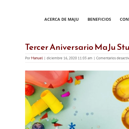
Saltar
al
contenido
ACERCA DE MAJU
BENEFICIOS
CON
Tercer Aniversario MaJu St
Por
Manuel
|
diciembre 16, 2020 11:03 am
|
Comentarios desacti