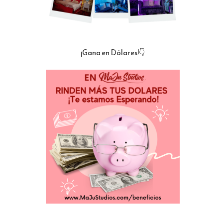
¡Gana en Dólares!👇