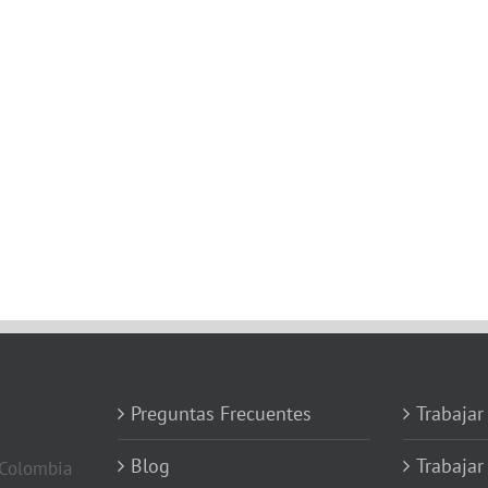
Preguntas Frecuentes
Trabajar
Blog
Trabajar
 Colombia