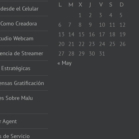
L
M
X
J
V
S
D
 desde el Celular
1
2
3
4
5
r Como Creadora
6
7
8
9
10
11
12
13
14
15
16
17
18
19
studio Webcam
20
21
22
23
24
25
26
encia de Streamer
27
28
29
30
31
« May
 Estratégicas
nsas Gratificación
es Sobre MaJu
r Agent
 de Servicio