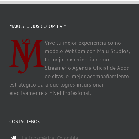
MAJU STUDIOS COLOMBIA™
Vive tu mejor experiencia como
modelo WebCam con MaJu Studios,
tu mejor experiencia como
Streamer o Agencia Oficial de Apps
de citas, el mejor acompañamiento
estratégico para que logres incursionar
efectivamente a nivel Profesional.
CONTÁCTENOS
Latinoamérica, Colombia