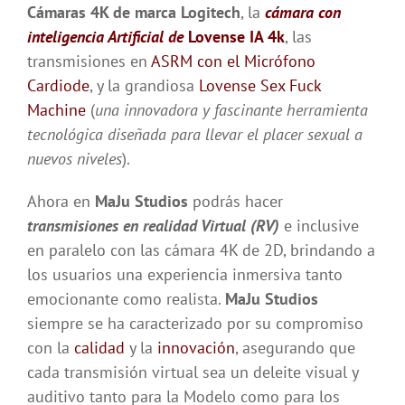
Cámaras 4K de marca Logitech
, la
cámara con
inteligencia Artificial de
Lovense IA 4k
, las
transmisiones en
ASRM con el Micrófono
Cardiode
, y la grandiosa
Lovense Sex Fuck
Machine
(
una innovadora y fascinante herramienta
tecnológica diseñada para llevar el placer sexual a
nuevos niveles
).
Ahora en
MaJu Studios
podrás hacer
transmisiones en realidad Virtual (RV)
e inclusive
en paralelo con las cámara 4K de 2D, brindando a
los usuarios una experiencia inmersiva tanto
emocionante como realista.
MaJu Studios
siempre se ha caracterizado por su compromiso
con la
calidad
y la
innovación
, asegurando que
cada transmisión virtual sea un deleite visual y
auditivo tanto para la Modelo como para los