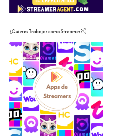
¿Quieres Trabajar como Streamer?👇