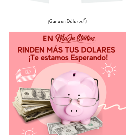
¡Gana en Dólares!👇