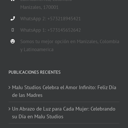
Manizales, 170001
WhatsApp 2: +573218945421
WhatsApp 1: +573145652642
Somos tu mejor opción en Manizales, Colombia
y Latinoamerica
PUBLICACIONES RECIENTES
MaJu Studios Celebra el Amor Infinito: Feliz Día
de las Madres
Un Abrazo de Luz para Cada Mujer: Celebrando
su Día en MaJu Studios