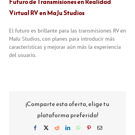
Futuro de Transmisiones en Realidad
Virtual RV en MaJu Studios
El futuro es brillante para las transmisiones RV en
MaJu Studios, con planes para introducir más
características y mejorar aún más la experiencia
del usuario.
¡Comparte esta oferta, elige tu
plataforma preferida!
Facebook
X
Reddit
LinkedIn
WhatsApp
Pinterest
Correo
electrónico