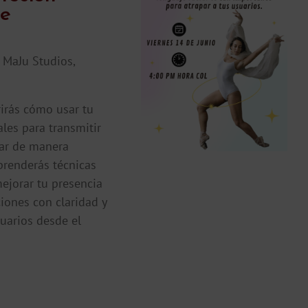
ve
s
MaJu Studios,
rirás cómo usar tu
ales para transmitir
ar de manera
prenderás técnicas
ejorar tu presencia
iones con claridad y
suarios desde el