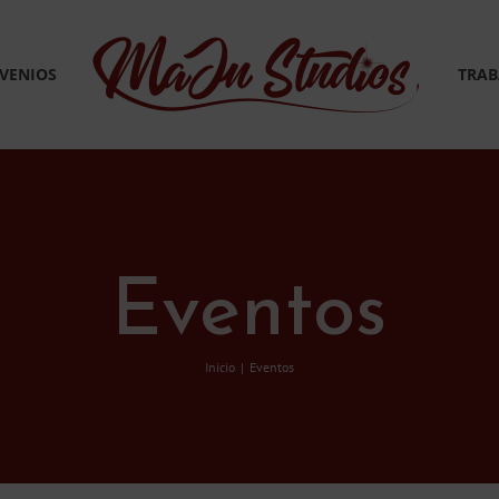
VENIOS
TRAB
Eventos
Inicio
Eventos