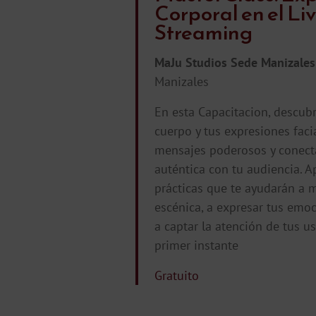
Corporal en el Li
Streaming
MaJu Studios Sede Manizale
Manizales
En esta Capacitacion, descub
cuerpo y tus expresiones faci
mensajes poderosos y conect
auténtica con tu audiencia. A
prácticas que te ayudarán a m
escénica, a expresar tus emoc
a captar la atención de tus u
primer instante
Gratuito