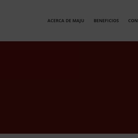
Saltar
al
contenido
ACERCA DE MAJU
BENEFICIOS
CON