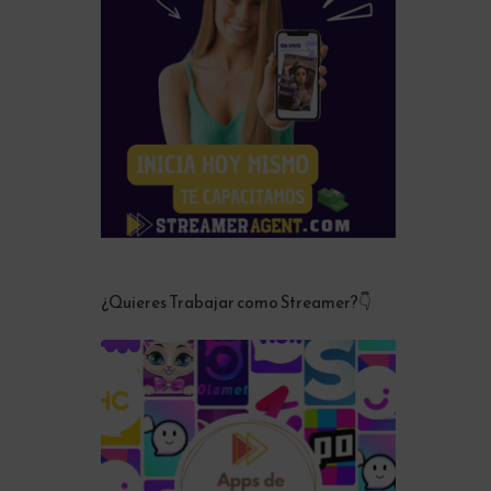
¿Quieres Trabajar como Streamer?👇