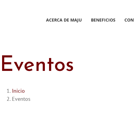
Saltar
al
contenido
ACERCA DE MAJU
BENEFICIOS
CON
Eventos
Inicio
Eventos