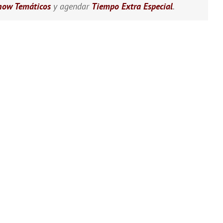
how Temáticos
y agendar
Tiempo Extra Especial
.