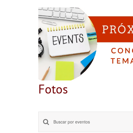
Fotos
Navegación
Introduce