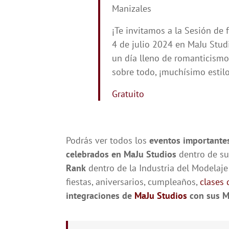
Manizales
¡Te invitamos a la Sesión de 
4 de julio 2024 en MaJu Stud
un día lleno de romanticismo,
sobre todo, ¡muchísimo estilo
Gratuito
Podrás ver todos los
eventos importante
celebrados en MaJu Studios
dentro de s
Rank
dentro de la Industria del Modela
fiestas, aniversarios, cumpleaños,
clases 
integraciones de
MaJu Studios
con sus Mo