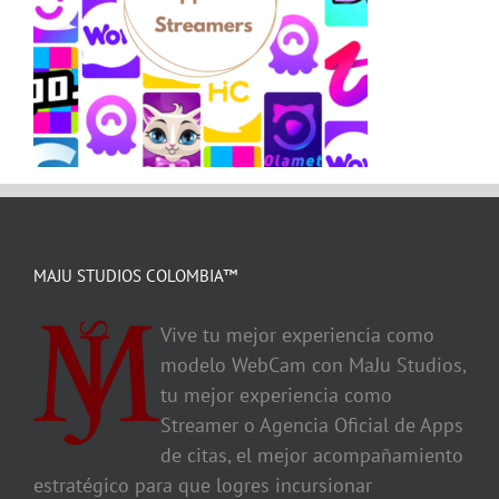
MAJU STUDIOS COLOMBIA™
Vive tu mejor experiencia como
modelo WebCam con MaJu Studios,
tu mejor experiencia como
Streamer o Agencia Oficial de Apps
de citas, el mejor acompañamiento
estratégico para que logres incursionar