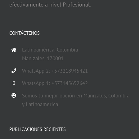
efectivamente a nivel Profesional.
CONTÁCTENOS
Latinoamérica, Colombia
Manizales, 170001
WhatsApp 2: +573218945421
WhatsApp 1: +573145652642
Somos tu mejor opción en Manizales, Colombia
y Latinoamerica
PUBLICACIONES RECIENTES