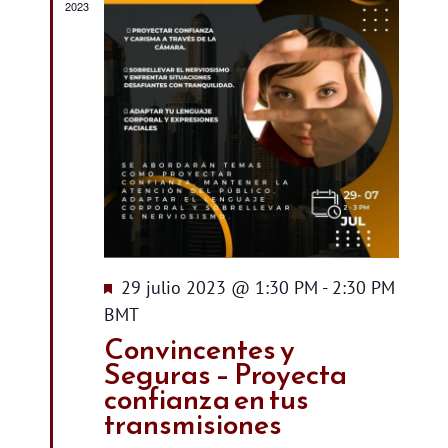
de
2023
Evento
Destacado
29 julio 2023 @ 1:30 PM
-
2:30 PM
BMT
Convincentes y
Seguras – Proyecta
confianza en tus
transmisiones