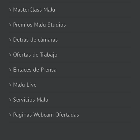
MasterClass MaJu
Premios MaJu Studios
Detrás de cámaras
Ofertas de Trabajo
Enlaces de Prensa
MaJu Live
Servicios MaJu
Paginas Webcam Ofertadas