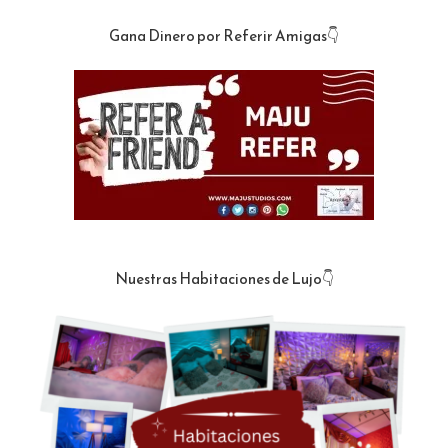
Gana Dinero por Referir Amigas👇
Nuestras Habitaciones de Lujo👇