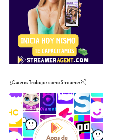
¿Quieres Trabajar como Streamer?👇