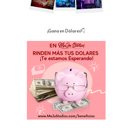
¡Gana en Dólares!👇