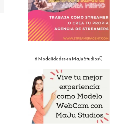
lectrónico
6 Modalidades en MaJu Studios👇