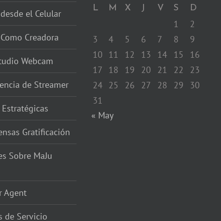
L
M
X
J
V
S
D
 desde el Celular
1
2
r Como Creadora
3
4
5
6
7
8
9
10
11
12
13
14
15
16
studio Webcam
17
18
19
20
21
22
23
encia de Streamer
24
25
26
27
28
29
30
31
 Estratégicas
« May
nsas Gratificación
es Sobre MaJu
r Agent
 de Servicio