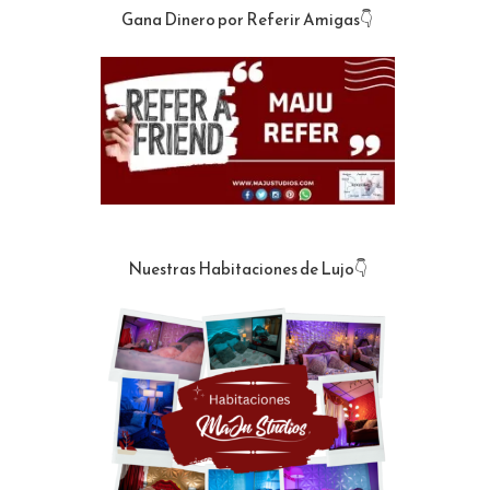
Gana Dinero por Referir Amigas👇
Nuestras Habitaciones de Lujo👇