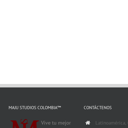
MAJU STUDIOS COLOMBIA™
CONTÁCTENOS
Vive tu mejor
Latinoamérica,