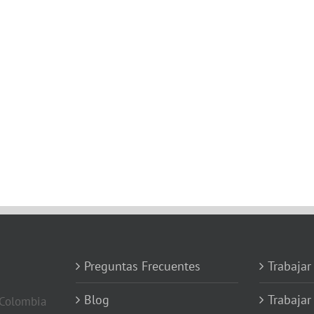
Preguntas Frecuentes
Trabajar
Blog
Trabajar
 Colombia