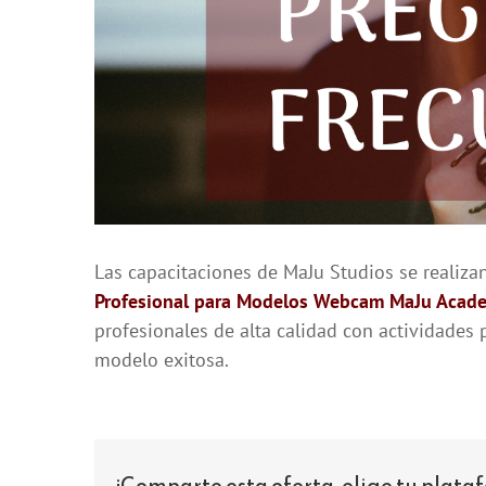
Las capacitaciones de MaJu Studios se realiza
Profesional para Modelos Webcam MaJu Acad
profesionales de alta calidad con actividades 
modelo exitosa.
¡Comparte esta oferta, elige tu plata