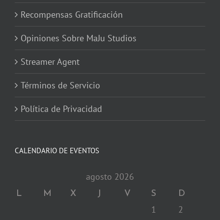
Recompensas Gratificación
Opiniones Sobre MaJu Studios
Streamer Agent
Términos de Servicio
Política de Privacidad
CALENDARIO DE EVENTOS
agosto 2026
L
M
X
J
V
S
D
1
2