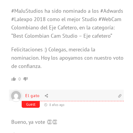
#MaJuStudios ha sido nominado a los #Adwards
#Lalexpo 2018 como el mejor Studio #WebCam
Colombiano del Eje Cafetero, en la categoría:
“Best Colombian Cam Studio – Eje cafetero“
Felicitaciones :) Colegas, merecida la
nominacion. Hoy los apoyamos con nuestro voto
de confianza.
0
El gato
Guest
8 años ago
Bueno, ya vote 👏👏