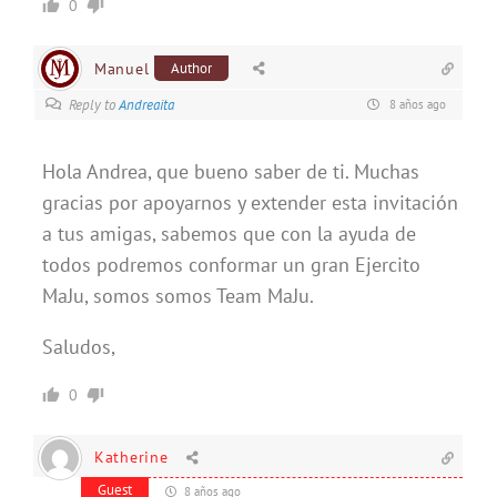
0
Manuel
Author
Reply to
Andreaita
8 años ago
Hola Andrea, que bueno saber de ti. Muchas
gracias por apoyarnos y extender esta invitación
a tus amigas, sabemos que con la ayuda de
todos podremos conformar un gran Ejercito
MaJu, somos somos Team MaJu.
Saludos,
0
Katherine
Guest
8 años ago