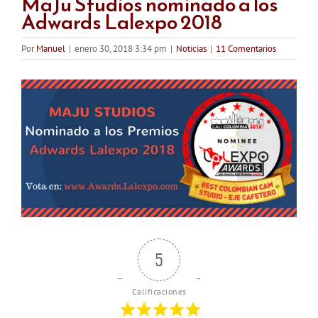
MaJu Studios nominado a los
Adwards Lalexpo 2018
Por
Manuel
|
enero 30, 2018 3:34 pm
|
Noticias
|
11 Comentarios
5
Calificaciones