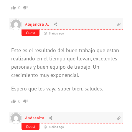
0
Alejandra A.
Guest
8 años ago
Este es el resultado del buen trabajo que estan
realizando en el tiempo que llevan, excelentes
personas y buen equipo de trabajo. Un
crecimiento muy exponencial.
Espero que les vaya super bien, saludes.
0
Andreaita
Guest
8 años ago