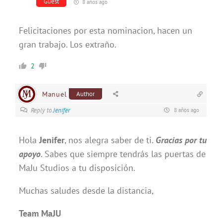
Guest
8 años ago
Felicitaciones por esta nominacion, hacen un
gran trabajo. Los extraño.
2
Manuel
Author
Reply to
Jenifer
8 años ago
Hola
Jenifer
, nos alegra saber de ti.
Gracias por tu
apoyo
. Sabes que siempre tendrás las puertas de
MaJu Studios a tu disposición.
Muchas saludes desde la distancia,
Team MaJU