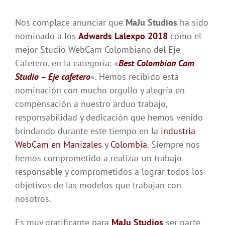
Nos complace anunciar que
MaJu Studios
ha sido
nominado a los
Adwards Lalexpo 2018
como el
mejor Studio WebCam Colombiano del Eje
Cafetero, en la categoría: «
Best Colombian Cam
Studio – Eje cafetero
«. Hemos recibido esta
nominación con mucho orgullo y alegría en
compensación a nuestro arduo trabajo,
responsabilidad y dedicación que hemos venido
brindando durante este tiempo en la
industria
WebCam en Manizales
y
Colombia
. Siempre nos
hemos comprometido a realizar un trabajo
responsable y comprometidos a lograr todos los
objetivos de las modelos que trabajan con
nosotros.
Es muy gratificante para
MaJu Studios
ser parte