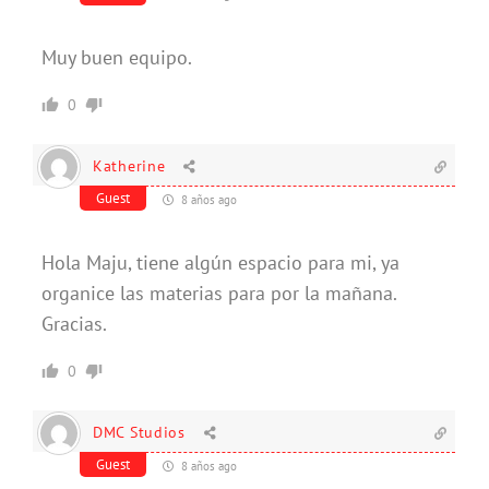
Muy buen equipo.
0
Katherine
Guest
8 años ago
Hola Maju, tiene algún espacio para mi, ya
organice las materias para por la mañana.
Gracias.
0
DMC Studios
Guest
8 años ago