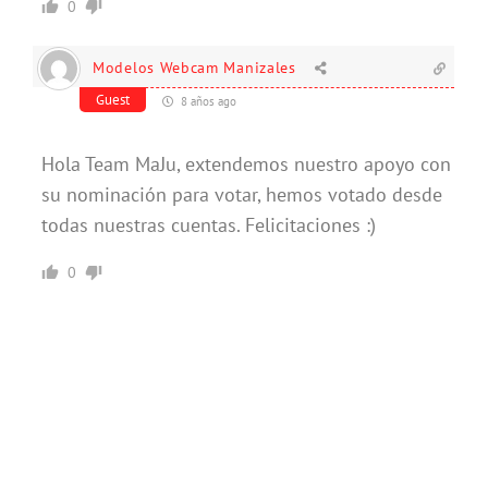
0
Modelos Webcam Manizales
Guest
8 años ago
Hola Team MaJu, extendemos nuestro apoyo con
su nominación para votar, hemos votado desde
todas nuestras cuentas. Felicitaciones :)
0