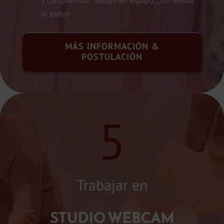
y compromiso. Trabajo en equipo, ¡Sin miedo
al éxito!
MÁS INFORMACIÓN &
POSTULACIÓN
5
Trabajar en
STUDIO WEBCAM