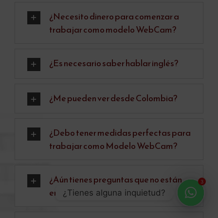
¿Necesito dinero para comenzar a
trabajar como modelo WebCam?
¿Es necesario saber hablar inglés?
¿Me pueden ver desde Colombia?
¿Debo tener medidas perfectas para
trabajar como Modelo WebCam?
¿Aún tienes preguntas que no están
3
en este listado?
¿Tienes alguna inquietud?
Open
chaty