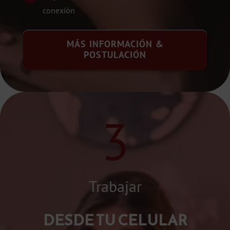
conexión
MÁS INFORMACIÓN &
POSTULACIÓN
3
Trabajar
DESDE TU CELULAR