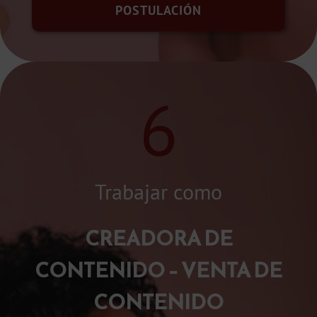
POSTULACIÓN
6
Trabajar como
CREADORA DE
CONTENIDO – VENTA DE
CONTENIDO