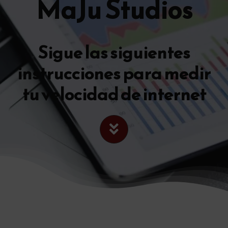
MaJu Studios
Sigue las siguientes
instrucciones para medir
tu velocidad de internet