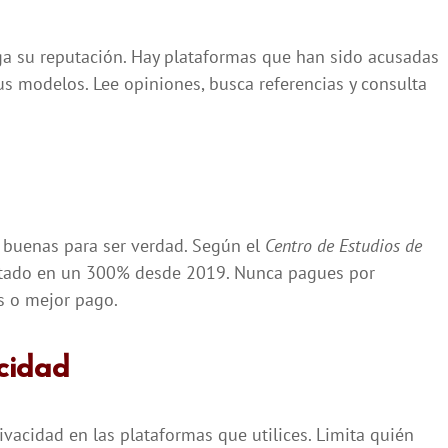
tiga su reputación. Hay plataformas que han sido acusadas
s modelos. Lee opiniones, busca referencias y consulta
 buenas para ser verdad. Según el
Centro de Estudios de
entado en un 300% desde 2019. Nunca pagues por
s o mejor pago.
acidad
ivacidad en las plataformas que utilices. Limita quién