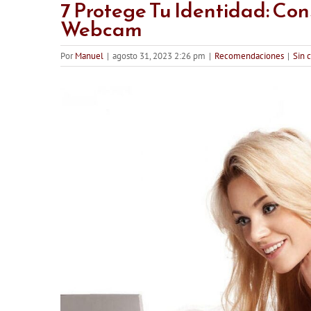
7 Protege Tu Identidad: Co
Webcam
Por
Manuel
|
agosto 31, 2023 2:26 pm
|
Recomendaciones
|
Sin 