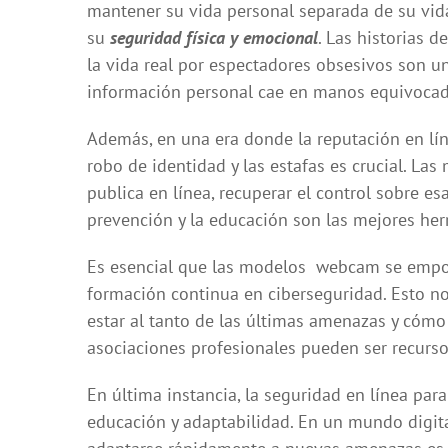
mantener su vida personal separada de su vid
su
seguridad física y emocional
. Las historias 
la vida real por espectadores obsesivos son 
información personal cae en manos equivocad
Además, en una era donde la reputación en lín
robo de identidad y las estafas es crucial. La
publica en línea, recuperar el control sobre es
prevención y la educación son las mejores her
Es esencial que las modelos webcam se empod
formación continua en ciberseguridad. Esto no
estar al tanto de las últimas amenazas y cómo 
asociaciones profesionales pueden ser recursos
En última instancia, la seguridad en línea p
educación y adaptabilidad. En un mundo digita