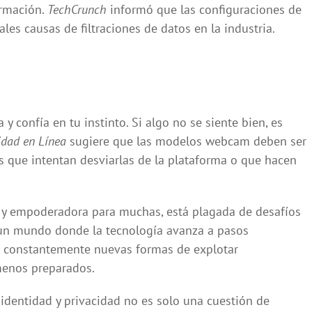
ormación.
TechCrunch
informó que las configuraciones de
les causas de filtraciones de datos en la industria.
y confía en tu instinto. Si algo no se siente bien, es
idad en Línea
sugiere que las modelos webcam deben ser
s que intentan desviarlas de la plataforma o que hacen
a y empoderadora para muchas, está plagada de desafíos
 un mundo donde la tecnología avanza a pasos
n constantemente nuevas formas de explotar
menos preparados.
identidad y privacidad no es solo una cuestión de