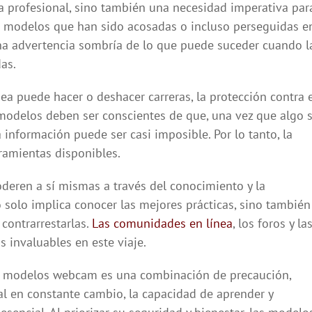
a profesional, sino también una necesidad imperativa par
de modelos que han sido acosadas o incluso perseguidas e
una advertencia sombría de lo que puede suceder cuando l
as.
ea puede hacer o deshacer carreras, la protección contra 
s modelos deben ser conscientes de que, una vez que algo 
a información puede ser casi imposible. Por lo tanto, la
ramientas disponibles.
eren a sí mismas a través del conocimiento y la
 solo implica conocer las mejores prácticas, sino también
contrarrestarlas.
Las comunidades en línea
, los foros y la
 invaluables en este viaje.
ara modelos webcam es una combinación de precaución,
l en constante cambio, la capacidad de aprender y