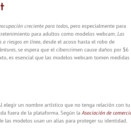
t
reocupación creciente para todos
, pero especialmente para
entretenimiento para adultos como modelos webcam.
Las
a riesgos en línea
, desde el acoso hasta el robo de
Ventures
, se espera que el cibercrimen cause daños por $6
exto, es esencial que las modelos webcam tomen medidas
l elegir un nombre artístico que no tenga relación con tu
cada fuera de la plataforma. Según la
Asociación de comerci
e las modelos usan un alias para proteger su identidad.