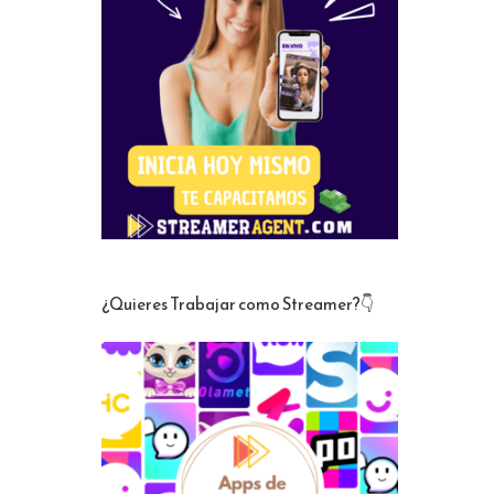
¿Quieres Trabajar como Streamer?👇