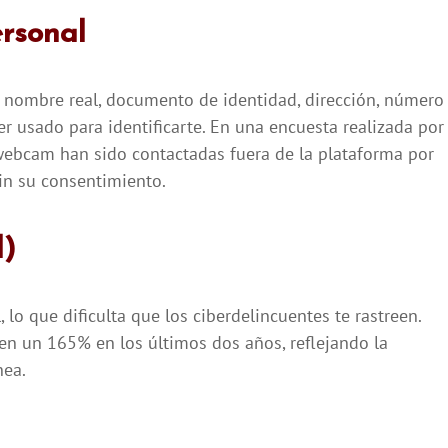
ersonal
 nombre real, documento de identidad, dirección, número
r usado para identificarte. En una encuesta realizada por
ebcam han sido contactadas fuera de la plataforma por
in su consentimiento.
l)
 lo que dificulta que los ciberdelincuentes te rastreen.
en un 165% en los últimos dos años, reflejando la
nea.