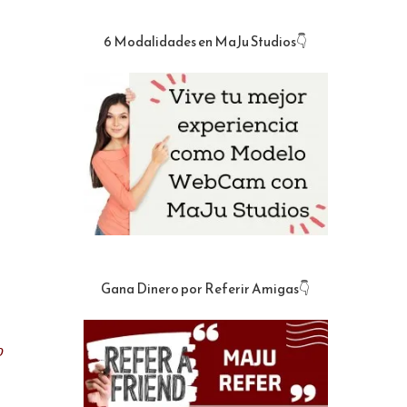
6 Modalidades en MaJu Studios👇
Gana Dinero por Referir Amigas👇
o