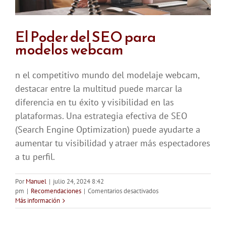
El Poder del SEO para
modelos webcam
n el competitivo mundo del modelaje webcam,
destacar entre la multitud puede marcar la
diferencia en tu éxito y visibilidad en las
plataformas. Una estrategia efectiva de SEO
(Search Engine Optimization) puede ayudarte a
aumentar tu visibilidad y atraer más espectadores
a tu perfil.
Por
Manuel
|
julio 24, 2024 8:42
en
pm
|
Recomendaciones
|
Comentarios desactivados
El
Más información
Poder
del