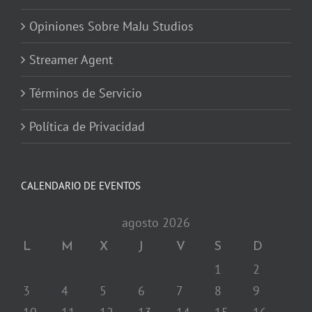
Opiniones Sobre MaJu Studios
Streamer Agent
Términos de Servicio
Política de Privacidad
CALENDARIO DE EVENTOS
agosto 2026
L
M
X
J
V
S
D
1
2
3
4
5
6
7
8
9