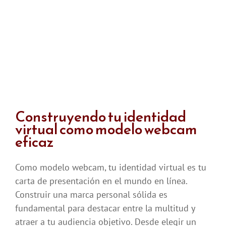
SEO
para
modelos
webcam
Construyendo tu identidad
virtual como modelo webcam
eficaz
Como modelo webcam, tu identidad virtual es tu
carta de presentación en el mundo en línea.
Construir una marca personal sólida es
fundamental para destacar entre la multitud y
atraer a tu audiencia objetivo. Desde elegir un