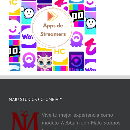
MAJU STUDIOS COLOMBIA™
Vive tu mejor experiencia como
modelo WebCam con MaJu Studios,