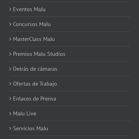
Eventos MaJu
Concursos MaJu
MasterClass MaJu
Premios MaJu Studios
Detrás de cámaras
Ofertas de Trabajo
Enlaces de Prensa
MaJu Live
Servicios MaJu