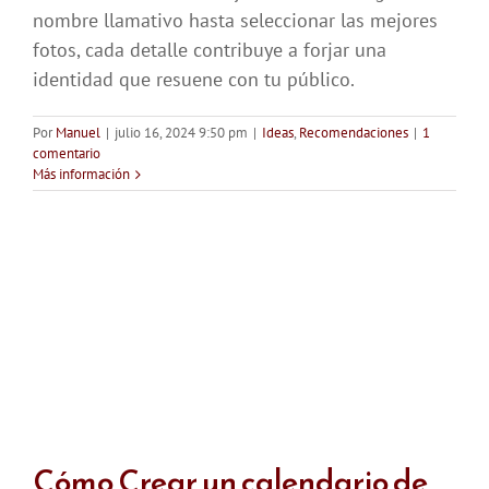
nombre llamativo hasta seleccionar las mejores
fotos, cada detalle contribuye a forjar una
identidad que resuene con tu público.
Por
Manuel
|
julio 16, 2024 9:50 pm
|
Ideas
,
Recomendaciones
|
1
comentario
Más información
Cómo Crear un calendario de