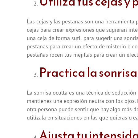
Utiliza tus cejas y
Las cejas y las pestañas son una herramienta p
cejas para crear expresiones que sugieran inte
una ceja de forma sutil para sugerir una sonri
pestañas para crear un efecto de misterio o c
pestañas rocen tus mejillas para crear un efec
Practica la sonrisa
La sonrisa oculta es una técnica de seducción
mantienes una expresión neutra con los ojos. 
otra persona puede sentir que hay algo más det
utilízala en situaciones en las que quieras cr
Ajusta tu intensid