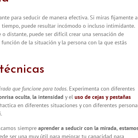
nte para seducir de manera efectiva. Si miras fijamente a
tiempo, puede resultar incómodo o incluso intimidante.
 o distante, puede ser difícil crear una sensación de
 función de la situación y la persona con la que estás
 técnicas
irada que funcione para todos
. Experimenta con diferentes
onrisa oculta
,
la intensidad
y el
uso de cejas y pestañas
Practica en diferentes situaciones y con diferentes persona
.
camos siempre
aprender a seducir con la mirada, estamo
ede ser una muy útil para mejorar tu capacidad para