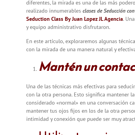
diferentes, la mirada es una de las más podero
realizado innumerables
clases de Seducción con
Seduction Class By Juan Lopez JL Agencia
. Un
y equipo administrativo disfrutaron.
En este artículo, exploraremos algunas técnic
con la mirada de una manera natural y efectiv
Mantén un contact
Una de las técnicas más efectivas para seduci
con la otra persona. Esto significa mantener 
considerado «normal» en una conversación casu
mantener tus ojos fijos en los de la otra pers
intimidad y conexión que puede ser muy atract