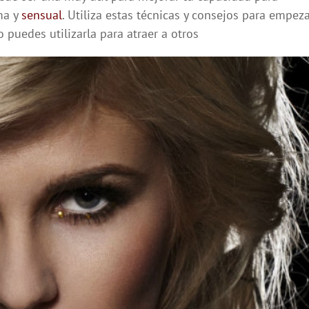
ma y
sensual
. Utiliza estas técnicas y consejos para empez
puedes utilizarla para atraer a otros