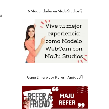
6 Modalidades en MaJu Studios👇
Ju
Gana Dinero por Referir Amigas👇