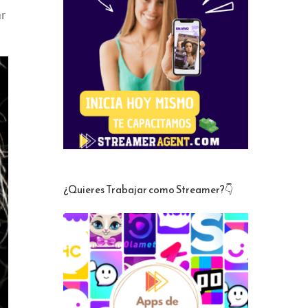
ar
¿Quieres Trabajar como Streamer?👇