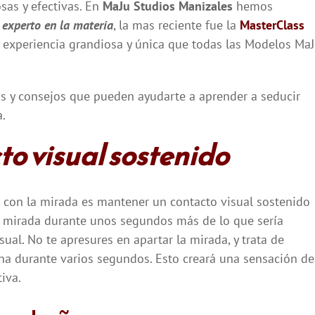
sas y efectivas. En
MaJu Studios Manizales
hemos
 experto en la materia
, la mas reciente fue la
MasterClass
a experiencia grandiosa y única que todas las Modelos Ma
as y consejos que pueden ayudarte a aprender a seducir
a.
o visual sostenido
r con la mirada es mantener un contacto visual sostenido
la mirada durante unos segundos más de lo que sería
al. No te apresures en apartar la mirada, y trata de
ona durante varios segundos. Esto creará una sensación de
iva.