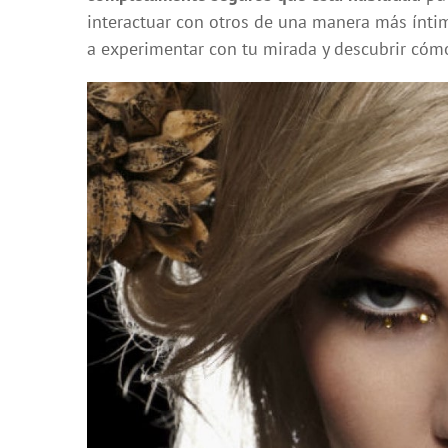
interactuar con otros de una manera más ínti
a experimentar con tu mirada y descubrir cómo 