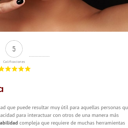
5
Calificaciones
a
dad que puede resultar muy útil para aquellas personas q
pacidad para interactuar con otros de una manera más
abilidad
compleja que requiere de muchas herramientas