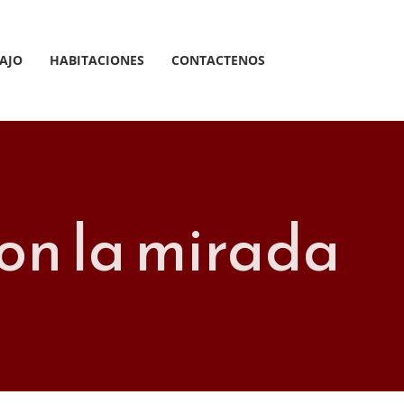
AJO
HABITACIONES
CONTACTENOS
on la mirada