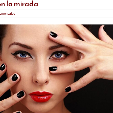
n la mirada
comentarios