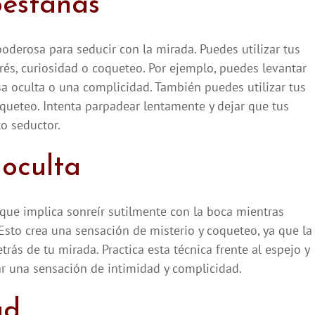
 pestañas
oderosa para seducir con la mirada. Puedes utilizar tus
rés, curiosidad o coqueteo. Por ejemplo, puedes levantar
sa oculta o una complicidad. También puedes utilizar tus
oqueteo. Intenta parpadear lentamente y dejar que tus
to seductor.
 oculta
 que implica sonreír sutilmente con la boca mientras
Esto crea una sensación de misterio y coqueteo, ya que la
rás de tu mirada. Practica esta técnica frente al espejo y
ear una sensación de intimidad y complicidad.
ad