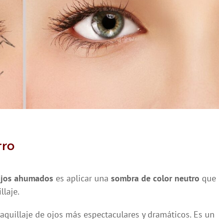
tro
ojos ahumados
es aplicar una
sombra de color neutro
que
llaje.
quillaje de ojos más espectaculares y dramáticos. Es un