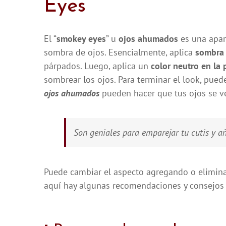
Eyes
El “
smokey eyes
” u
ojos ahumados
es una apar
sombra de ojos. Esencialmente, aplica
sombra 
párpados. Luego, aplica un
color neutro en la 
sombrear los ojos. Para terminar el look, puede
ojos ahumados
pueden hacer que tus ojos se ve
Son geniales para emparejar tu cutis y a
Puede cambiar el aspecto agregando o eliminan
aquí hay algunas recomendaciones y consejos 