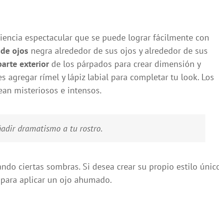
iencia espectacular que se puede lograr fácilmente con
de ojos
negra alrededor de sus ojos y alrededor de sus
parte exterior
de los párpados para crear dimensión y
s agregar rímel y lápiz labial para completar tu look. Los
an misteriosos e intensos.
ñadir dramatismo a tu rostro.
do ciertas sombras. Si desea crear su propio estilo único
para aplicar un ojo ahumado.