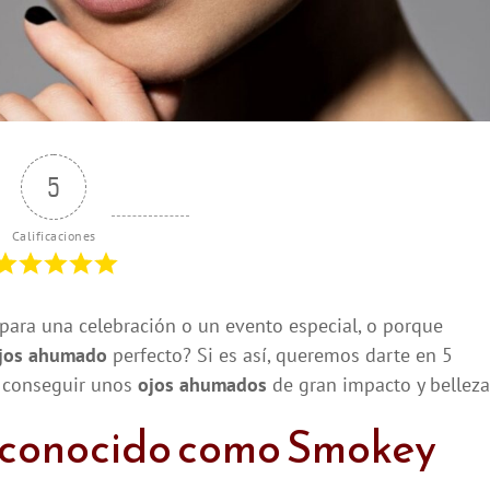
5
Calificaciones
s para una celebración o un evento especial, o porque
ojos ahumado
perfecto? Si es así, queremos darte en 5
o conseguir unos
ojos ahumados
de gran impacto y belleza
conocido como Smokey