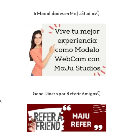
6 Modalidades en MaJu Studios👇
Gana Dinero por Referir Amigas👇
,