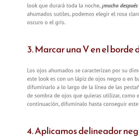
look que durará toda la noche,
¡mucho después 
ahumados sutiles, podemos elegir el rosa claro
oscuro o el gris.
3. Marcar una V en el borde d
Los ojos ahumados se caracterizan por su dim
este look es con un lápiz de ojos negro o en b
difuminarlo a lo largo de la línea de las pesta
de sombra de ojos que quieras utilizar, como el
continuación, difumínalo hasta conseguir est
4. Aplicamos delineador neg