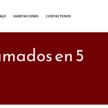
AJO
HABITACIONES
CONTACTENOS
umados en 5