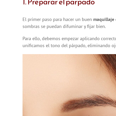
1. Preparar el parpado
El primer paso para hacer un buen
maquillaje
sombras se puedan difuminar y fijar bien.
Para ello, debemos empezar aplicando corrector
unificamos el tono del párpado, eliminando o