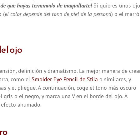
de que hayas terminado de maquillarte!
Si quieres unos oj
 (
el color depende del tono de piel de la persona
) o el marr
el ojo
ensión, definición y dramatismo. La mejor manera de crea
arra, como el
Smolder Eye Pencil de Stila
o similares, y
ñas y el pliegue. A continuación, coge el tono más oscuro
 gris o el negro, y marca una V en el borde del ojo. A
e efecto ahumado.
ro