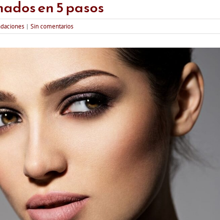
mados en 5 pasos
daciones
|
Sin comentarios