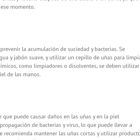
n ese momento.
prevenir la acumulación de suciedad y bacterias. Se
a y jabón suave, y utilizar un cepillo de uñas para limpi
uímicos, como limpiadores o disolventes, se deben utilizar
iel de las manos.
 que puede causar daños en las uñas y en la piel
propagación de bacterias y virus, lo que puede llevar a
se recomienda mantener las uñas cortas y utilizar product