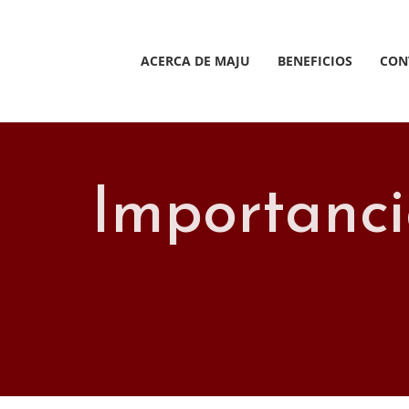
Saltar
al
contenido
ACERCA DE MAJU
BENEFICIOS
CON
Importancia