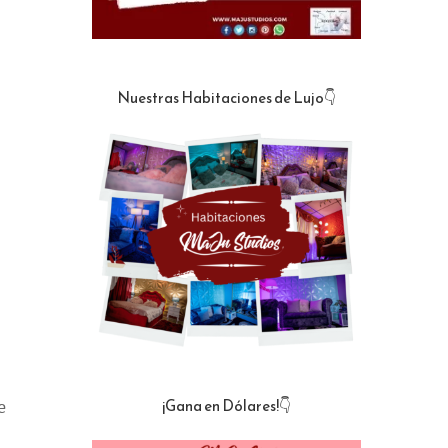
Nuestras Habitaciones de Lujo👇
¡Gana en Dólares!👇
e