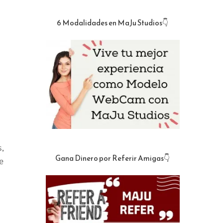
6 Modalidades en MaJu Studios👇
,
Gana Dinero por Referir Amigas👇
e