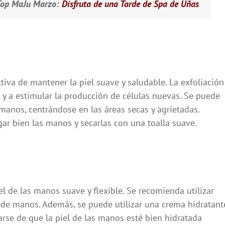
 Top MaJu Marzo:
Disfruta de una Tarde de Spa de Uñas
tiva de mantener la piel suave y saludable. La exfoliación
l y a estimular la producción de células nuevas. Se puede
 manos, centrándose en las áreas secas y agrietadas.
ar bien las manos y secarlas con una toalla suave.
el de las manos suave y flexible. Se recomienda utilizar
de manos. Además, se puede utilizar una crema hidratant
arse de que la piel de las manos esté bien hidratada