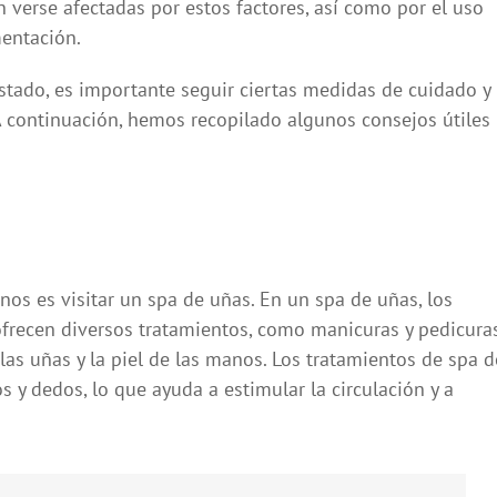
 verse afectadas por estos factores, así como por el uso
mentación.
stado, es importante seguir ciertas medidas de cuidado y
A continuación, hemos recopilado algunos consejos útiles
os es visitar un spa de uñas. En un spa de uñas, los
frecen diversos tratamientos, como manicuras y pedicuras
as uñas y la piel de las manos. Los tratamientos de spa d
y dedos, lo que ayuda a estimular la circulación y a