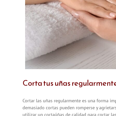
Corta tus uñas regularment
Cortar las uñas regularmente es una forma im
demasiado cortas pueden romperse y agrietar
utilizar un cortaúñas de calidad para cortar l