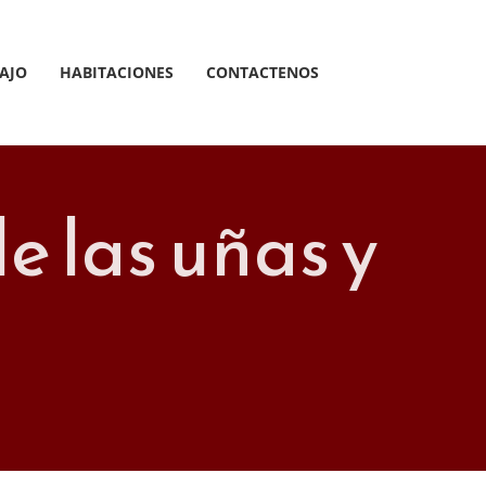
AJO
HABITACIONES
CONTACTENOS
e las uñas y