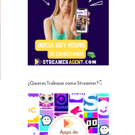
¿Quieres Trabajar como Streamer?👇