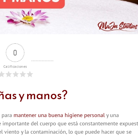
0
Calificaciones
uñas y manos?
l para
mantener una buena higiene personal
y una
e importante del cuerpo que está constantemente expues
el viento y la contaminación, lo que puede hacer que se